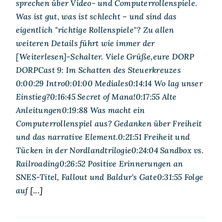
sprechen über Video- und Computerrollenspiele.
Was ist gut, was ist schlecht – und sind das
eigentlich "richtige Rollenspiele"? Zu allen
weiteren Details führt wie immer der
[Weiterlesen]-Schalter. Viele Grüße,eure DORP
DORPCast 9: Im Schatten des Steuerkreuzes
0:00:29 Intro0:01:00 Mediales0:14:14 Wo lag unser
Einstieg?0:16:45 Secret of Mana!0:17:55 Alte
Anleitungen0:19:88 Was macht ein
Computerrollenspiel aus? Gedanken über Freiheit
und das narrative Element.0:21:51 Freiheit und
Tücken in der Nordlandtrilogie0:24:04 Sandbox vs.
Railroading0:26:52 Positive Erinnerungen an
SNES-Titel, Fallout und Baldur's Gate0:31:55 Folge
auf
[...]