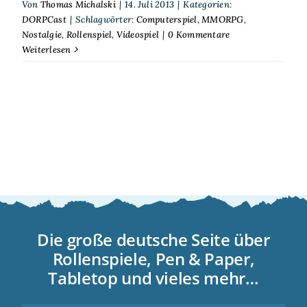
Von
Thomas Michalski
|
14. Juli 2013
|
Kategorien:
DORPCast
|
Schlagwörter:
Computerspiel
,
MMORPG
,
Nostalgie
,
Rollenspiel
,
Videospiel
|
0 Kommentare
Weiterlesen
Die große deutsche Seite über
Rollenspiele, Pen & Paper,
Tabletop und vieles mehr…