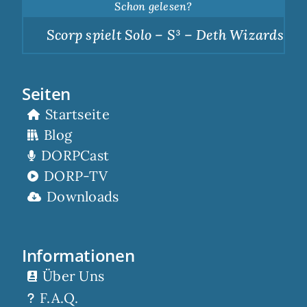
Schon gelesen?
Scorp spielt Solo – S³ – Deth Wizards – D
Seiten
Startseite
Blog
DORPCast
DORP-TV
Downloads
Informationen
Über Uns
F.A.Q.