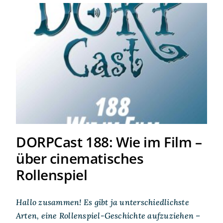
DORPCast 188: Wie im Film –
über cinematisches
Rollenspiel
DORPCast 188: Wie im Film –
über cinematisches
Rollenspiel
Hallo zusammen! Es gibt ja unterschiedlichste
Arten, eine Rollenspiel-Geschichte aufzuziehen –