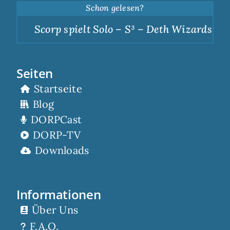
Schon gelesen?
Scorp spielt Solo – S³ – Deth Wizards – Du
Seiten
Startseite
Blog
DORPCast
DORP-TV
Downloads
Informationen
Über Uns
F.A.Q.