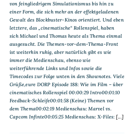
von feingliedrigem Simulationismus bis hin zu
einer Form, die sich mehr an der effektgeladenen
Gewalt des Blockbuster-Kinos orientiert. Und eben
letztere, das „cinematische“ Rollenspiel, haben
sich Michael und Thomas heute als Thema einmal
ausgesucht. Die Themen-vor-dem-Thema-Front
ist weiterhin ruhig, aber natürlich gibt es wie
immer die Medienschau, ebenso wie
weiterführende Links und Infos sowie die
Timecodes zur Folge unten in den Shownotes. Viele
Grüße,eure DORP Episode 188: Wie im Film – über
cinematisches Rollenspiel 00:00:29 Intro00:01:10
Feedback-Schleife00:01:58 (Keine) Themen vor
dem Thema00:02:19 Medienschau: Marvel vs.
Capcom Infinte00:05:25 Medienschau: X-Files:
[...]