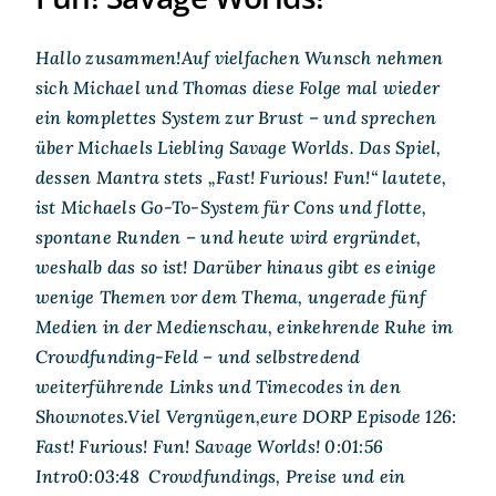
Hallo zusammen!Auf vielfachen Wunsch nehmen
sich Michael und Thomas diese Folge mal wieder
ein komplettes System zur Brust – und sprechen
über Michaels Liebling Savage Worlds. Das Spiel,
dessen Mantra stets „Fast! Furious! Fun!“ lautete,
ist Michaels Go-To-System für Cons und flotte,
spontane Runden – und heute wird ergründet,
weshalb das so ist! Darüber hinaus gibt es einige
wenige Themen vor dem Thema, ungerade fünf
Medien in der Medienschau, einkehrende Ruhe im
Crowdfunding-Feld – und selbstredend
weiterführende Links und Timecodes in den
Shownotes.Viel Vergnügen,eure DORP Episode 126:
Fast! Furious! Fun! Savage Worlds! 0:01:56
Intro0:03:48 Crowdfundings, Preise und ein