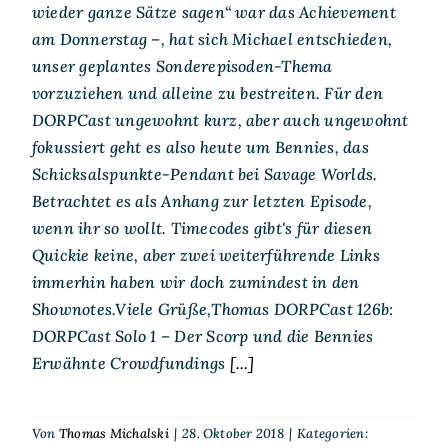
wieder ganze Sätze sagen“ war das Achievement
am Donnerstag –, hat sich Michael entschieden,
unser geplantes Sonderepisoden-Thema
vorzuziehen und alleine zu bestreiten. Für den
DORPCast ungewohnt kurz, aber auch ungewohnt
fokussiert geht es also heute um Bennies, das
Schicksalspunkte-Pendant bei Savage Worlds.
Betrachtet es als Anhang zur letzten Episode,
wenn ihr so wollt. Timecodes gibt's für diesen
Quickie keine, aber zwei weiterführende Links
immerhin haben wir doch zumindest in den
Shownotes.Viele Grüße,Thomas DORPCast 126b:
DORPCast Solo 1 – Der Scorp und die Bennies
Erwähnte Crowdfundings
[...]
Von
Thomas Michalski
|
28. Oktober 2018
|
Kategorien: