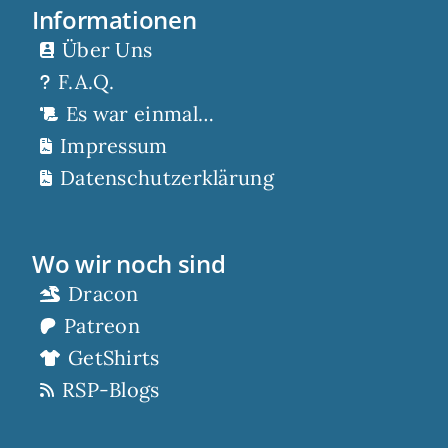
Informationen
Über Uns
F.A.Q.
Es war einmal…
Impressum
Datenschutzerklärung
Wo wir noch sind
Dracon
Patreon
GetShirts
RSP-Blogs