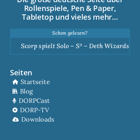
Rollenspiele, Pen & Paper,
Tabletop und vieles mehr…
Schon gelesen?
Scorp spielt Solo – S³ – Deth Wizards – Dun
Seiten
Startseite
Blog
DORPCast
DORP-TV
Downloads