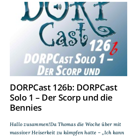
DORPCast 126b: DORPCast
Solo 1 – Der Scorp und die
Bennies
DORPCast 126b: DORPCast
Solo 1 – Der Scorp und die
Bennies
Hallo zusammen!Da Thomas die Woche über mit
massiver Heiserkeit zu kämpfen hatte – „Ich kann