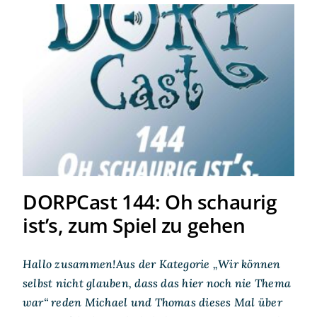
DORPCast 144: Oh schaurig
ist’s, zum Spiel zu gehen
DORPCast 144: Oh schaurig
ist’s, zum Spiel zu gehen
Hallo zusammen!Aus der Kategorie „Wir können
selbst nicht glauben, dass das hier noch nie Thema
war“ reden Michael und Thomas dieses Mal über