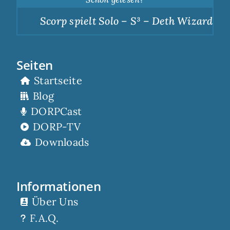
Scorp spielt Solo – S³ – Deth Wizards – D
Seiten
Startseite
Blog
DORPCast
DORP-TV
Downloads
Informationen
Über Uns
F.A.Q.