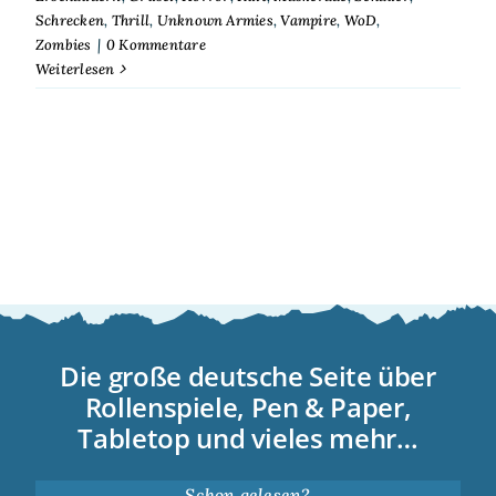
Schrecken
,
Thrill
,
Unknown Armies
,
Vampire
,
WoD
,
Zombies
|
0 Kommentare
Weiterlesen
Die große deutsche Seite über
Rollenspiele, Pen & Paper,
Tabletop und vieles mehr…
Schon gelesen?