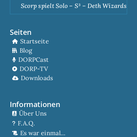
Scorp spielt Solo – S³ – Deth Wizards – Du
Seiten
Startseite
Blog
DORPCast
DORP-TV
Downloads
Informationen
Über Uns
F.A.Q.
Es war einmal…