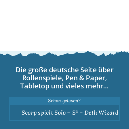
Die große deutsche Seite über
Rollenspiele, Pen & Paper,
Tabletop und vieles mehr…
Schon gelesen?
Scorp spielt Solo – S³ – Deth Wizards – D