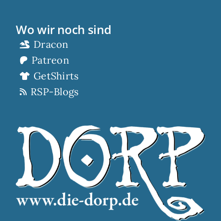
Wo wir noch sind
Dracon
Patreon
GetShirts
RSP-Blogs