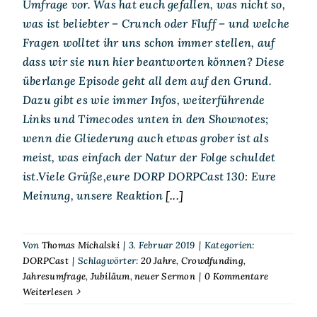
Umfrage vor. Was hat euch gefallen, was nicht so,
was ist beliebter – Crunch oder Fluff – und welche
Fragen wolltet ihr uns schon immer stellen, auf
dass wir sie nun hier beantworten können? Diese
überlange Episode geht all dem auf den Grund.
Dazu gibt es wie immer Infos, weiterführende
Links und Timecodes unten in den Shownotes;
wenn die Gliederung auch etwas grober ist als
meist, was einfach der Natur der Folge schuldet
ist.Viele Grüße,eure DORP DORPCast 130: Eure
Meinung, unsere Reaktion
[...]
Von
Thomas Michalski
|
3. Februar 2019
|
Kategorien:
DORPCast
|
Schlagwörter:
20 Jahre
,
Crowdfunding
,
Jahresumfrage
,
Jubiläum
,
neuer Sermon
|
0 Kommentare
Weiterlesen