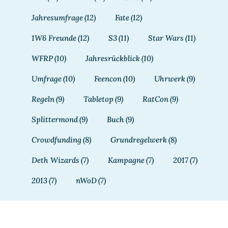
Jahresumfrage
(12)
Fate
(12)
1W6 Freunde
(12)
S3
(11)
Star Wars
(11)
WFRP
(10)
Jahresrückblick
(10)
Umfrage
(10)
Feencon
(10)
Uhrwerk
(9)
Regeln
(9)
Tabletop
(9)
RatCon
(9)
Splittermond
(9)
Buch
(9)
Crowdfunding
(8)
Grundregelwerk
(8)
Deth Wizards
(7)
Kampagne
(7)
2017
(7)
2013
(7)
nWoD
(7)