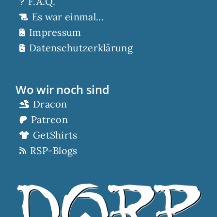
F.A.Q.
Es war einmal…
Impressum
Datenschutzerklärung
Wo wir noch sind
Dracon
Patreon
GetShirts
RSP-Blogs