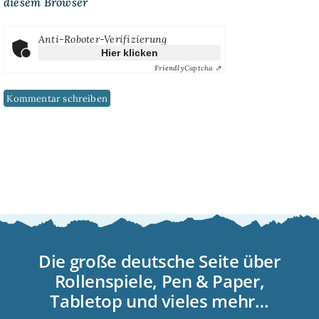
diesem Browser
Anti-Roboter-Verifizierung
Hier klicken
Friendly
Captcha ⇗
Die große deutsche Seite über
Rollenspiele, Pen & Paper,
Tabletop und vieles mehr…