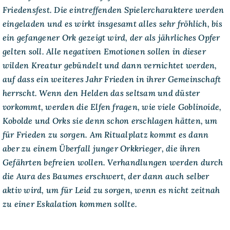
Friedensfest. Die eintreffenden Spielercharaktere werden
eingeladen und es wirkt insgesamt alles sehr fröhlich, bis
ein gefangener Ork gezeigt wird, der als jährliches Opfer
gelten soll. Alle negativen Emotionen sollen in dieser
wilden Kreatur gebündelt und dann vernichtet werden,
auf dass ein weiteres Jahr Frieden in ihrer Gemeinschaft
herrscht. Wenn den Helden das seltsam und düster
vorkommt, werden die Elfen fragen, wie viele Goblinoide,
Kobolde und Orks sie denn schon erschlagen hätten, um
für Frieden zu sorgen. Am Ritualplatz kommt es dann
aber zu einem Überfall junger Orkkrieger, die ihren
Gefährten befreien wollen. Verhandlungen werden durch
die Aura des Baumes erschwert, der dann auch selber
aktiv wird, um für Leid zu sorgen, wenn es nicht zeitnah
zu einer Eskalation kommen sollte.