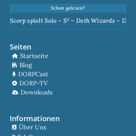
Schon gelesen?
Scorp spielt Solo – S³ – Deth Wizards – Dunkle
Seiten
Startseite
Blog
DORPCast
DORP-TV
Downloads
Informationen
Über Uns