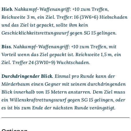
Hieb.
Nahkampf-Waffenangriff:
+10 zum Treffen,
Reichweite 3 m, ein Ziel.
Treffer:
16 (3W6+6) Hiebschaden
und das Ziel ist gepackt, sollte ihm kein
Geschicklichkeitsrettungswurf gegen SG 15 gelingen.
Biss.
Nahkampf-Waffenangriff:
+10 zum Treffen, mit
Vorteil wenn das Ziel gepackt ist. Reichweite 1,5 m, ein
Ziel. Treffer 24 (3W10+9) Wuchtschaden.
Durchdringender Blick.
Einmal pro Runde kann der
Mörderbaum einen Gegner mit seinem durchdringenden
Blick innerhalb von 15 Metern anstarren. Dem Ziel muss
ein Willenskraftrettungswurf gegen SG 15 gelingen, oder
es ist bis zum Ende der nächsten Runde verängstigt.