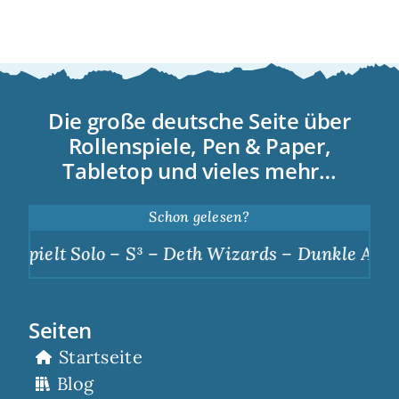
Die große deutsche Seite über
Rollenspiele, Pen & Paper,
Tabletop und vieles mehr…
Schon gelesen?
 Solo – S³ – Deth Wizards – Dunkle Apotheose
|
Seiten
Startseite
Blog