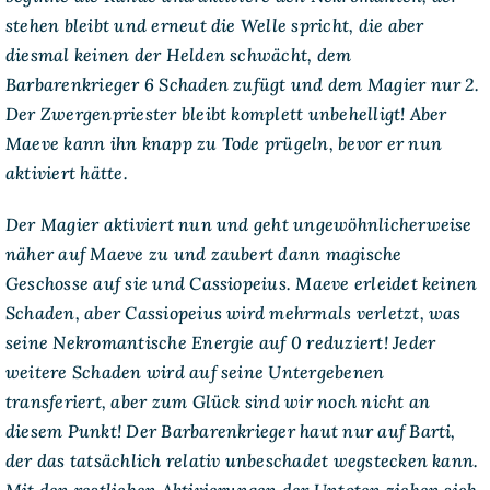
stehen bleibt und erneut die Welle spricht, die aber
diesmal keinen der Helden schwächt, dem
Barbarenkrieger 6 Schaden zufügt und dem Magier nur 2.
Der Zwergenpriester bleibt komplett unbehelligt! Aber
Maeve kann ihn knapp zu Tode prügeln, bevor er nun
aktiviert hätte.
Der Magier aktiviert nun und geht ungewöhnlicherweise
näher auf Maeve zu und zaubert dann magische
Geschosse auf sie und Cassiopeius. Maeve erleidet keinen
Schaden, aber Cassiopeius wird mehrmals verletzt, was
seine Nekromantische Energie auf 0 reduziert! Jeder
weitere Schaden wird auf seine Untergebenen
transferiert, aber zum Glück sind wir noch nicht an
diesem Punkt! Der Barbarenkrieger haut nur auf Barti,
der das tatsächlich relativ unbeschadet wegstecken kann.