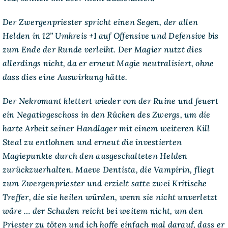
Der Zwergenpriester spricht einen Segen, der allen
Helden in 12” Umkreis +1 auf Offensive und Defensive bis
zum Ende der Runde verleiht. Der Magier nutzt dies
allerdings nicht, da er erneut Magie neutralisiert, ohne
dass dies eine Auswirkung hätte.
Der Nekromant klettert wieder von der Ruine und feuert
ein Negativgeschoss in den Rücken des Zwergs, um die
harte Arbeit seiner Handlager mit einem weiteren Kill
Steal zu entlohnen und erneut die investierten
Magiepunkte durch den ausgeschalteten Helden
zurückzuerhalten. Maeve Dentista, die Vampirin, fliegt
zum Zwergenpriester und erzielt satte zwei Kritische
Treffer, die sie heilen würden, wenn sie nicht unverletzt
wäre … der Schaden reicht bei weitem nicht, um den
Priester zu töten und ich hoffe einfach mal darauf, dass er