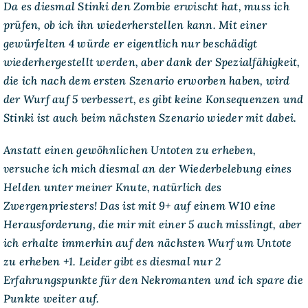
Da es diesmal Stinki den Zombie erwischt hat, muss ich
prüfen, ob ich ihn wiederherstellen kann. Mit einer
gewürfelten 4 würde er eigentlich nur beschädigt
wiederhergestellt werden, aber dank der Spezialfähigkeit,
die ich nach dem ersten Szenario erworben haben, wird
der Wurf auf 5 verbessert, es gibt keine Konsequenzen und
Stinki ist auch beim nächsten Szenario wieder mit dabei.
Anstatt einen gewöhnlichen Untoten zu erheben,
versuche ich mich diesmal an der Wiederbelebung eines
Helden unter meiner Knute, natürlich des
Zwergenpriesters! Das ist mit 9+ auf einem W10 eine
Herausforderung, die mir mit einer 5 auch misslingt, aber
ich erhalte immerhin auf den nächsten Wurf um Untote
zu erheben +1. Leider gibt es diesmal nur 2
Erfahrungspunkte für den Nekromanten und ich spare die
Punkte weiter auf.