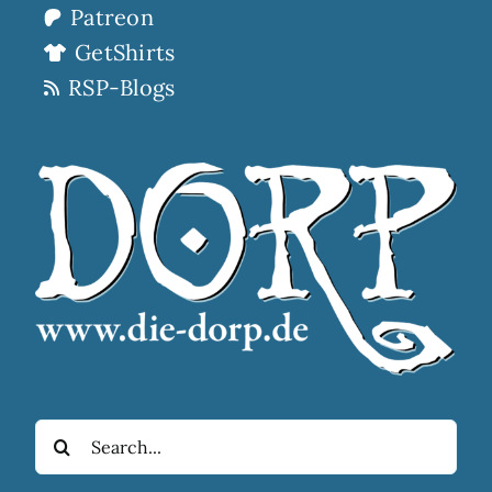
Patreon
GetShirts
RSP-Blogs
Suche
nach: