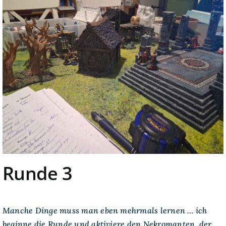
Runde 3
Manche Dinge muss man eben mehrmals lernen … ich
beginne die Runde und aktiviere den Nekromanten, der