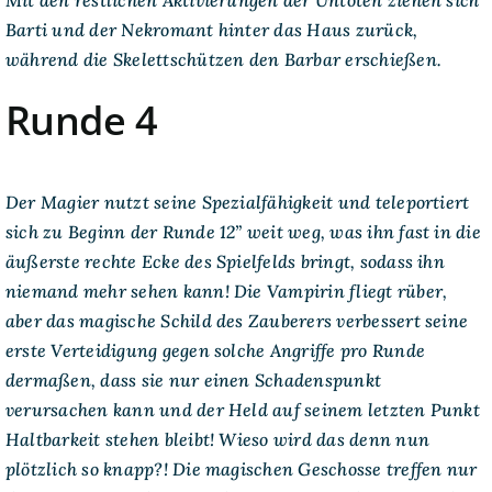
Mit den restlichen Aktivierungen der Untoten ziehen sich
Barti und der Nekromant hinter das Haus zurück,
während die Skelettschützen den Barbar erschießen.
Runde 4
Der Magier nutzt seine Spezialfähigkeit und teleportiert
sich zu Beginn der Runde 12” weit weg, was ihn fast in die
äußerste rechte Ecke des Spielfelds bringt, sodass ihn
niemand mehr sehen kann! Die Vampirin fliegt rüber,
aber das magische Schild des Zauberers verbessert seine
erste Verteidigung gegen solche Angriffe pro Runde
dermaßen, dass sie nur einen Schadenspunkt
verursachen kann und der Held auf seinem letzten Punkt
Haltbarkeit stehen bleibt! Wieso wird das denn nun
plötzlich so knapp?! Die magischen Geschosse treffen nur