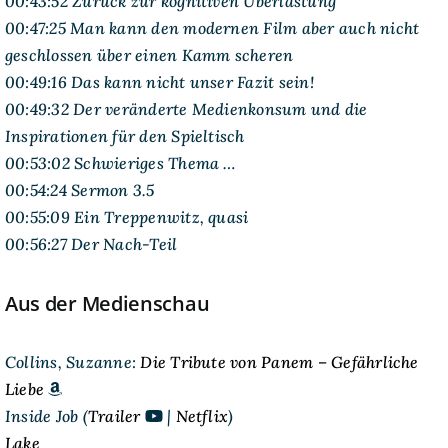
00:43:52 Zurück zur kognitiven Überlastung
00:47:25 Man kann den modernen Film aber auch nicht
geschlossen über einen Kamm scheren
00:49:16 Das kann nicht unser Fazit sein!
00:49:32 Der veränderte Medienkonsum und die
Inspirationen für den Spieltisch
00:53:02 Schwieriges Thema …
00:54:24 Sermon 3.5
00:55:09 Ein Treppenwitz, quasi
00:56:27 Der Nach-Teil
Aus der Medienschau
Collins, Suzanne:
Die Tribute von Panem – Gefährliche
Liebe
Inside Job (
Trailer
|
Netflix
)
Lake