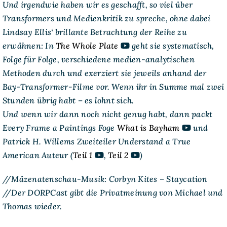
Und irgendwie haben wir es geschafft, so viel über
Transformers und Medienkritik zu spreche, ohne dabei
Lindsay Ellis‘ brillante Betrachtung der Reihe zu
erwähnen: In
The Whole Plate
geht sie systematisch,
Folge für Folge, verschiedene medien-analytischen
Methoden durch und exerziert sie jeweils anhand der
Bay-Transformer-Filme vor. Wenn ihr in Summe mal zwei
Stunden übrig habt – es lohnt sich.
Und wenn wir dann noch nicht genug habt, dann packt
Every Frame a Paintings Foge
What is Bayham
und
Patrick H. Willems Zweiteiler
Understand a True
American Auteur
(
Teil 1
,
Teil 2
)
//Mäzenatenschau-Musik: Corbyn Kites – Staycation
//Der DORPCast gibt die Privatmeinung von Michael und
Thomas wieder.