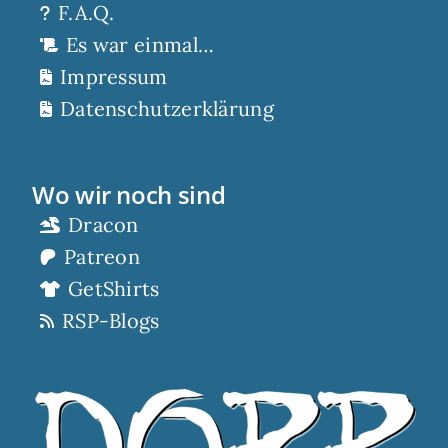
F.A.Q.
Es war einmal…
Impressum
Datenschutzerklärung
Wo wir noch sind
Dracon
Patreon
GetShirts
RSP-Blogs