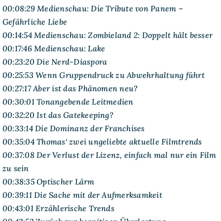
00:08:29 Medienschau: Die Tribute von Panem –
Gefährliche Liebe
00:14:54 Medienschau: Zombieland 2: Doppelt hält besser
00:17:46 Medienschau: Lake
00:23:20 Die Nerd-Diaspora
00:25:53 Wenn Gruppendruck zu Abwehrhaltung führt
00:27:17 Aber ist das Phänomen neu?
00:30:01 Tonangebende Leitmedien
00:32:20 Ist das Gatekeeping?
00:33:14 Die Dominanz der Franchises
00:35:04 Thomas‘ zwei ungeliebte aktuelle Filmtrends
00:37:08 Der Verlust der Lizenz, einfach mal nur ein Film
zu sein
00:38:35 Optischer Lärm
00:39:11 Die Sache mit der Aufmerksamkeit
00:43:01 Erzählerische Trends