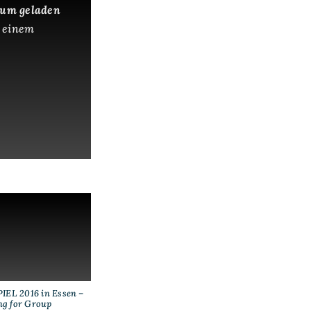
 um geladen
 einem
IEL 2016 in Essen –
ng for Group