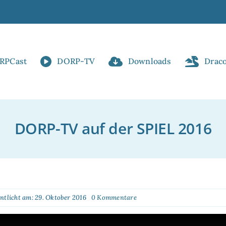
RPCast
DORP-TV
Downloads
Drac
DORP-TV auf der SPIEL 2016
on
entlicht am: 29. Oktober 2016
0 Kommentare
DORP-
TV
auf