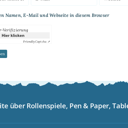
en Namen, E-Mail und Webseite in diesem Browser
r-Verifizierung
Hier klicken
Friendly
Captcha ⇗
ite über Rollenspiele, Pen & Paper, Tab