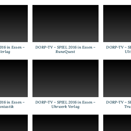
16 in Essen –
DORP-TV – SPIEL 2016 in Essen –
DORP-TV – SP
Verlag
RuneQuest
Ult
16 in Essen –
DORP-TV – SPIEL 2016 in Essen –
DORP-TV – SP
antastik
Uhrwerk Verlag
Tru