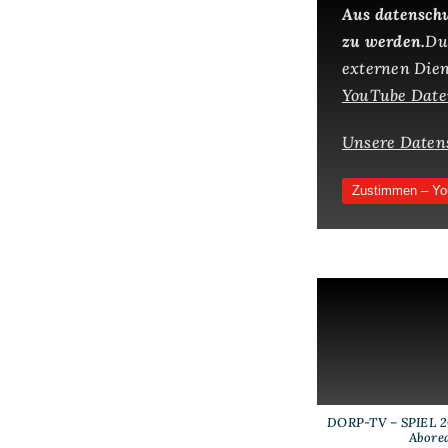
Aus datenschu
zu werden.
Du
externen Diens
YouTube Daten
Unsere Daten
Zustimmen – Yo
DORP-TV – SPIEL 20
Abore