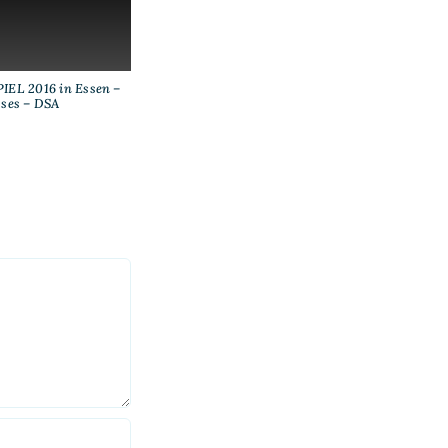
IEL 2016 in Essen –
sses – DSA