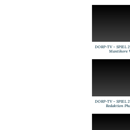
DORP-TV – SPIEL 20
Mantikore 
DORP-TV – SPIEL 20
Redaktion Ph