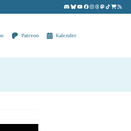
on
Patreon
Kalender