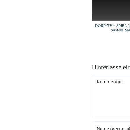
DORP-TV – SPIEL 20
System Ma
Hinterlasse e
Kommentar