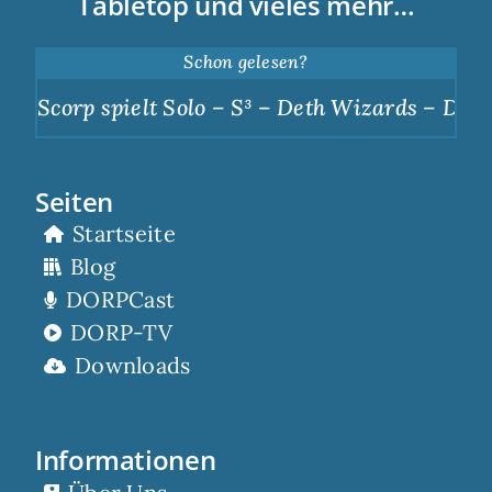
Tabletop und vieles mehr…
Schon gelesen?
Scorp spielt Solo – S³ – Deth Wizards – Dunkle
Seiten
Startseite
Blog
DORPCast
DORP-TV
Downloads
Informationen