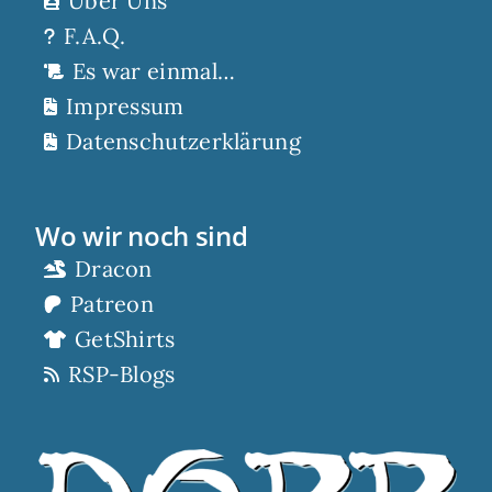
Über Uns
F.A.Q.
Es war einmal…
Impressum
Datenschutzerklärung
Wo wir noch sind
Dracon
Patreon
GetShirts
RSP-Blogs