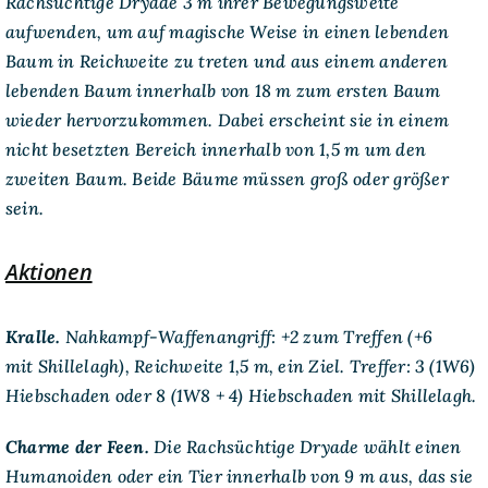
Rachsüchtige Dryade 3 m ihrer Bewegungsweite
aufwenden, um auf magische Weise in einen lebenden
Baum in Reichweite zu treten und aus einem anderen
lebenden Baum innerhalb von 18 m zum ersten Baum
wieder hervorzukommen. Dabei erscheint sie in einem
nicht besetzten Bereich innerhalb von 1,5 m um den
zweiten Baum. Beide Bäume müssen groß oder größer
sein.
Aktionen
Kralle.
Nahkampf-Waffenangriff:
+2 zum Treffen (+6
mit
Shillelagh
), Reichweite 1,5 m, ein Ziel.
Treffer
: 3 (1W6)
Hiebschaden oder 8 (1W8 + 4) Hiebschaden mit
Shillelagh
.
Charme der Feen.
Die Rachsüchtige Dryade wählt einen
Humanoiden oder ein Tier innerhalb von 9 m aus, das sie