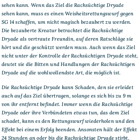
sehen kann. Wenn das Ziel die Rachsüchtige Dryade
sehen kann, muss es einen Weisheitsrettungswurf gegen
SG 14 schaffen, um nicht magisch bezaubert zu werden.
Die bezauberte Kreatur betrachtet die Rachsüchtige
Dryade als vertraute Freundin, auf deren Ratschläge sie
hört und die geschützt werden muss. Auch wenn das Ziel
nicht unter der Kontrolle der Rachsüchtigen Dryade steht,
deutet sie die Bitten und Handlungen der Rachsüchtigen
Dryade auf die wohlwollendste Art, die möglich ist.
Die Rachsüchtige Dryade kann Schaden, den sie erleidet
auch auf das Ziel übertragen, solange es sich bis zu 9 m
von ihr entfernt befindet. Immer wenn die Rachsüchtige
Dryade oder ihre Verbündeten etwas tun, das dem Ziel
schadet, kann es den Rettungswurf wiederholen und den
Effekt bei einem Erfolg beenden. Ansonsten hält der Effekt
24 Stunden an oder bis die Rachsüchtige Dryade stirbt,