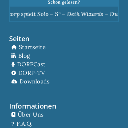
Schon gelesen?
orp spielt Solo – S³ – Deth Wizards – Dunkle Ap
Seiten
Startseite
Blog
DORPCast
DORP-TV
Downloads
Informationen
Über Uns
F.A.Q.