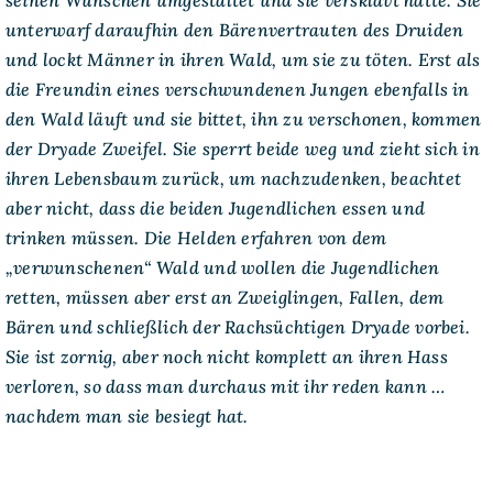
seinen Wünschen umgestaltet und sie versklavt hatte. Sie
unterwarf daraufhin den Bärenvertrauten des Druiden
und lockt Männer in ihren Wald, um sie zu töten. Erst als
die Freundin eines verschwundenen Jungen ebenfalls in
den Wald läuft und sie bittet, ihn zu verschonen, kommen
der Dryade Zweifel. Sie sperrt beide weg und zieht sich in
ihren Lebensbaum zurück, um nachzudenken, beachtet
aber nicht, dass die beiden Jugendlichen essen und
trinken müssen. Die Helden erfahren von dem
„verwunschenen“ Wald und wollen die Jugendlichen
retten, müssen aber erst an Zweiglingen, Fallen, dem
Bären und schließlich der Rachsüchtigen Dryade vorbei.
Sie ist zornig, aber noch nicht komplett an ihren Hass
verloren, so dass man durchaus mit ihr reden kann …
nachdem man sie besiegt hat.