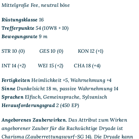
Mittelgroße Fee, neutral böse
Rüstungsklasse
16
Trefferpunkte
54 (10W8 + 10)
Bewegungsrate
9 m
STR 10 (0) GES 10 (0) KON 12 (+1)
INT 14 (+2) WEI 15 (+2) CHA 18 (+4)
Fertigkeiten
Heimlichkeit +5, Wahrnehmung +4
Sinne
Dunkelsicht 18 m, passive Wahrnehmung 14
Sprachen
Elfisch, Gemeinsprache, Sylvanisch
Herausforderungsgrad
2 (450 EP)
Angeborenes Zauberwirken.
Das Attribut zum Wirken
angeborener Zauber für die Rachsüchtige Dryade ist
Charisma (Zauberrettungswurf-SG 14). Die Dryade kann