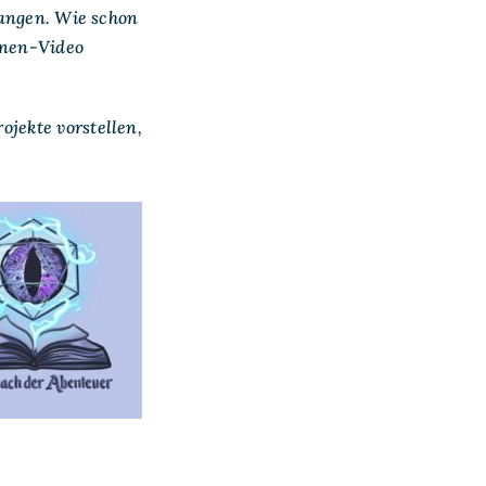
Langen. Wie schon
onen-Video
jekte vorstellen,