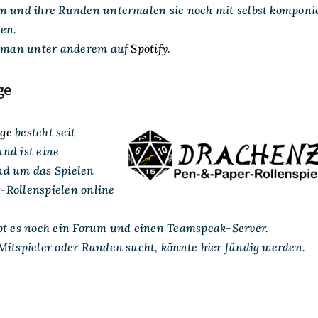
n und ihre Runden untermalen sie noch mit selbst komponi
en.
t man unter anderem auf
Spotify
.
ge
ge
besteht seit
nd ist eine
nd um das Spielen
Rollenspielen online
bt es noch ein Forum und einen Teamspeak-Server.
Mitspieler oder Runden sucht, könnte hier fündig werden.