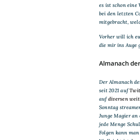
es ist schon eine
bei den letzten 
mitgebracht, welc
Vorher will ich 
die mir ins Auge 
Almanach der
Der Almanach der
seit 2021 auf
Twi
auf
diversen wei
Sonntag streamen
Junge Magier an
jede Menge Schul
Folgen kann man