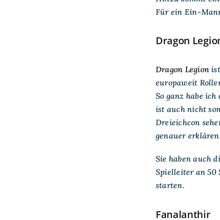
Für ein Ein-Mann
Dragon Legio
Dragon Legion
is
europaweit Roll
So ganz habe ich 
ist auch nicht so
Dreieichcon sehe
genauer erklären
Sie haben auch d
Spielleiter an 50
starten.
Fanalanthir