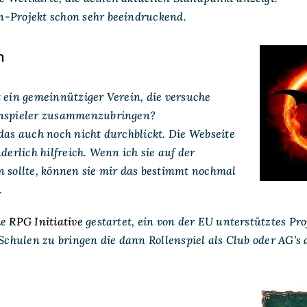
-Projekt schon sehr beeindruckend.
n
t ein gemeinnütziger Verein, die versuche
enspieler zusammenzubringen?
das auch noch nicht durchblickt. Die Webseite
nderlich hilfreich. Wenn ich sie auf der
n sollte, können sie mir das bestimmt nochmal
.
ie
RPG Initiative
gestartet, ein von der EU unterstütztes Pro
 Schulen zu bringen die dann Rollenspiel als Club oder AG’s