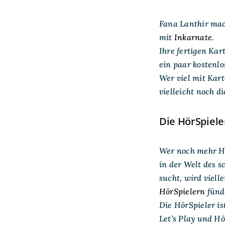
Fana Lanthir mac
mit
Inkarnate
.
Ihre fertigen Kart
ein paar kostenl
Wer viel mit Karte
vielleicht noch d
Die HörSpiele
Wer noch mehr Hö
in der Welt des 
sucht, wird vielle
HörSpielern
fünd
Die HörSpieler is
Let’s Play und H