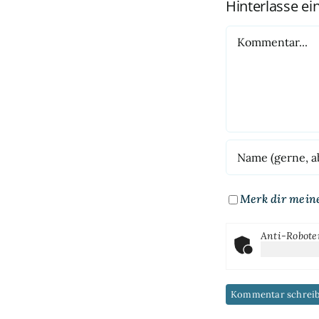
Hinterlasse e
Kommentar
Merk dir mein
Anti-Robote