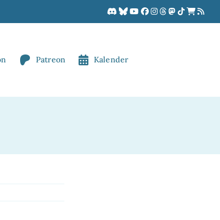
on
Patreon
Kalender