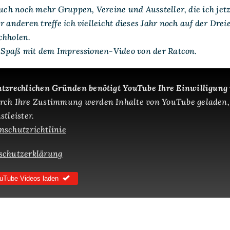
auch noch mehr Gruppen, Vereine und Aussteller, die ich jet
r anderen treffe ich vielleicht dieses Jahr noch auf der Dre
chholen.
el Spaß mit dem Impressionen-Video von der Ratcon.
tzrechlichen Gründen benötigt YouTube Ihre Einwilligung
rch Ihre Zustimmung werden Inhalte von YouTube geladen,
tleister.
schutzrichtlinie
schutzerklärung
uTube Videos laden