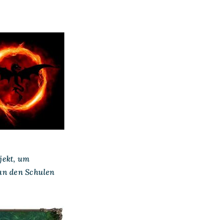
jekt, um
 an den Schulen