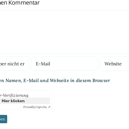
inen Kommentar
en Namen, E-Mail und Webseite in diesem Browser
r-Verifizierung
Hier klicken
Friendly
Captcha ⇗