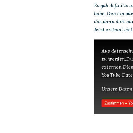
Es gab definitiv 
habe. Den ein ode
das dann dort na
Jetzt erstmal vi
Aus datenschu
zu werden.
Du
externen Diens
YouTube Daten
Unsere Daten
Zustimmen – Yo