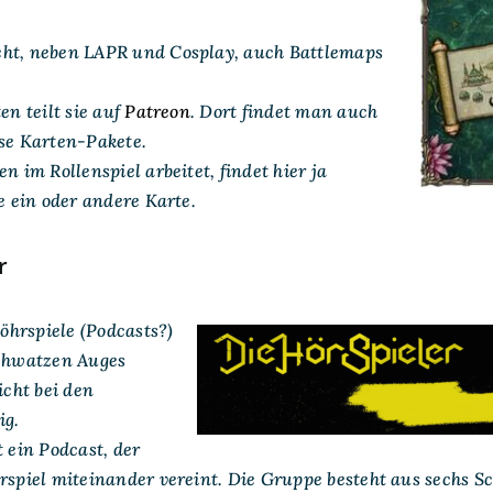
ht, neben LAPR und Cosplay, auch Battlemaps
en teilt sie auf
Patreon
. Dort findet man auch
ose Karten-Pakete.
n im Rollenspiel arbeitet, findet hier ja
ie ein oder andere Karte.
r
hrspiele (Podcasts?)
schwatzen Auges
icht bei den
ig.
t ein Podcast, der
örspiel miteinander vereint. Die Gruppe besteht aus sechs 