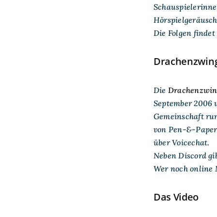
Schauspielerinne
Hörspielgeräusch
Die Folgen finde
Drachenzwin
Die
Drachenzwin
September 2006 u
Gemeinschaft ru
von Pen-&-Paper-
über Voicechat.
Neben Discord gi
Wer noch online 
Das Video