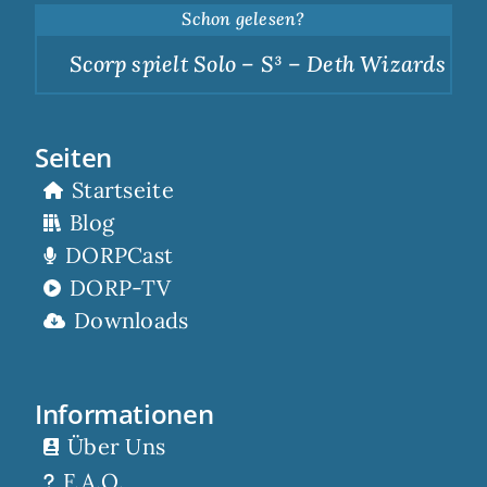
Schon gelesen?
Scorp spielt Solo – S³ – Deth Wizards – Du
Seiten
Startseite
Blog
DORPCast
DORP-TV
Downloads
Informationen
Über Uns
F.A.Q.