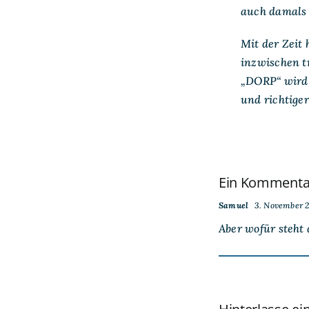
auch damals 
Mit der Zeit
inzwischen t
„DORP“ wird 
und richtige
Ein Kommenta
Samuel
3. November 2
Aber wofür steht