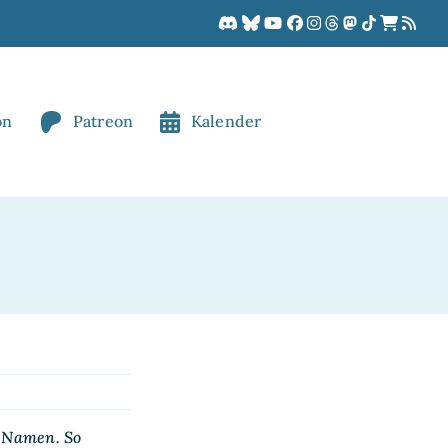
on
Patreon
Kalender
e Namen. So