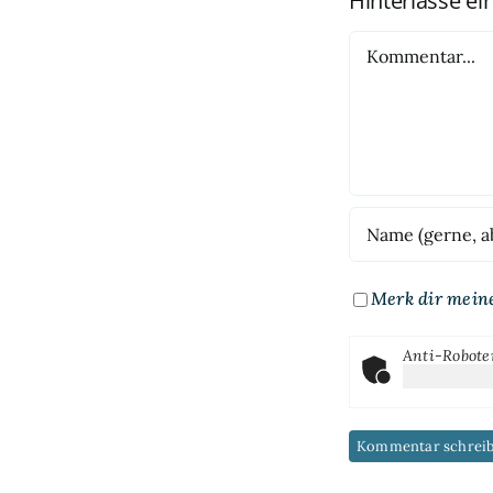
Hinterlasse e
Kommentar
Merk dir mein
Anti-Robote