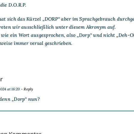
die D.O.R.P.
 hat sich das Kürzel „DORP“ aber im Sprachgebrauch durchg
reten wir ausschließlich unter diesem Akronym auf.
wie ein Wort ausgesprochen, also „Dorp“ und nicht „Deh-
rweise immer versal geschrieben.
r
024 at 16:20
- Reply
 denn „Dorp“ nun?