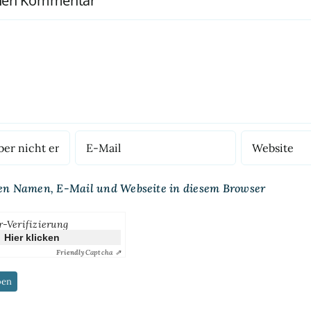
inen Kommentar
en Namen, E-Mail und Webseite in diesem Browser
r-Verifizierung
Hier klicken
Friendly
Captcha ⇗