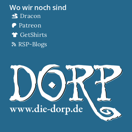
Wo wir noch sind
Dracon
Patreon
GetShirts
RSP-Blogs