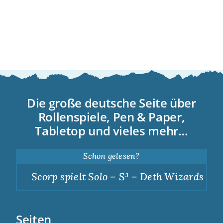
Die große deutsche Seite über
Rollenspiele, Pen & Paper,
Tabletop und vieles mehr…
Schon gelesen?
Scorp spielt Solo – S³ – Deth Wizards – Du
Seiten