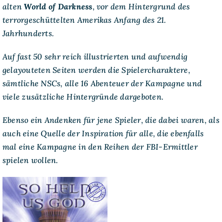
alten
World of Darkness
, vor dem Hintergrund des
Sleepwalker
in
terrorgeschüttelten Amerikas Anfang des 21.
the
Jahrhunderts.
American
Dream
Auf fast 50 sehr reich illustrierten und aufwendig
gelayouteten Seiten werden die Spielercharaktere,
sämtliche NSCs, alle 16 Abenteuer der Kampagne und
viele zusätzliche Hintergründe dargeboten.
Ebenso ein Andenken für jene Spieler, die dabei waren, als
auch eine Quelle der Inspiration für alle, die ebenfalls
mal eine Kampagne in den Reihen der FBI-Ermittler
spielen wollen.