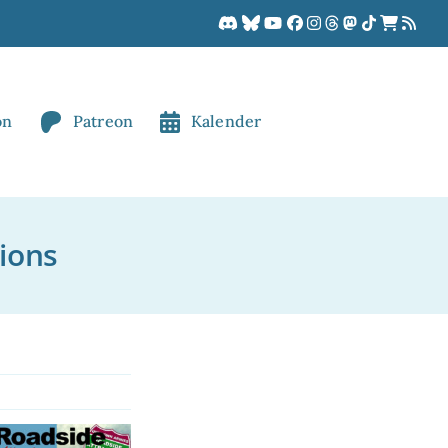
on
Patreon
Kalender
ions