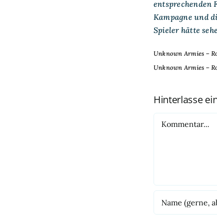
entsprechenden F
Kampagne und die 
Spieler hätte sehe
Unknown Armies – Roa
Unknown Armies – Roa
Hinterlasse e
Kommentar