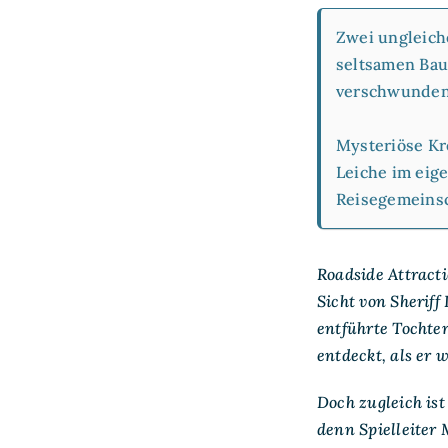
Zwei ungleich
seltsamen Bau
verschwundene
Mysteriöse Kr
Leiche im eig
Reisegemeinsc
Roadside Attract
Sicht von Sheriff
entführte Tochter
entdeckt, als er w
Doch zugleich ist
denn Spielleiter