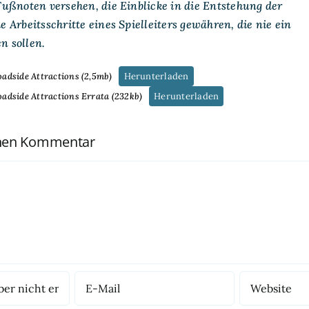
ußnoten versehen, die Einblicke in die Entstehung der
Arbeitsschritte eines Spielleiters gewähren, die nie ein
n sollen.
dside Attractions (2,5mb)
Herunterladen
dside Attractions Errata (232kb)
Herunterladen
inen Kommentar