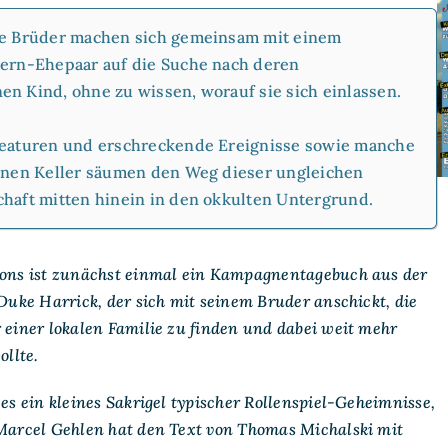
Roadside
Attractions
e Brüder machen sich gemeinsam mit einem
ern-Ehepaar auf die Suche nach deren
n Kind, ohne zu wissen, worauf sie sich einlassen.
eaturen und erschreckende Ereignisse sowie manche
enen Keller säumen den Weg dieser ungleichen
haft mitten hinein in den okkulten Untergrund.
ions
ist zunächst einmal ein Kampagnentagebuch aus der
 Duke Harrick, der sich mit seinem Bruder anschickt, die
 einer lokalen Familie zu finden und dabei weit mehr
ollte.
 es ein kleines Sakrigel typischer Rollenspiel-Geheimnisse,
 Marcel Gehlen hat den Text von Thomas Michalski mit