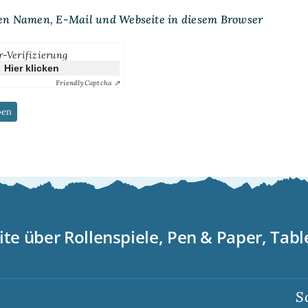
en Namen, E-Mail und Webseite in diesem Browser
r-Verifizierung
Hier klicken
Friendly
Captcha ⇗
ite über Rollenspiele, Pen & Paper, Tab
Scorp