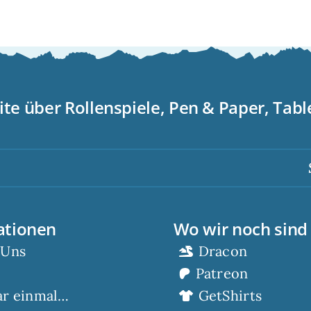
ite über Rollenspiele, Pen & Paper, Tab
Sc
ationen
Wo wir noch sind
 Uns
Dracon
Patreon
ar einmal…
GetShirts