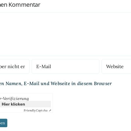
inen Kommentar
en Namen, E-Mail und Webseite in diesem Browser
r-Verifizierung
Hier klicken
Friendly
Captcha ⇗