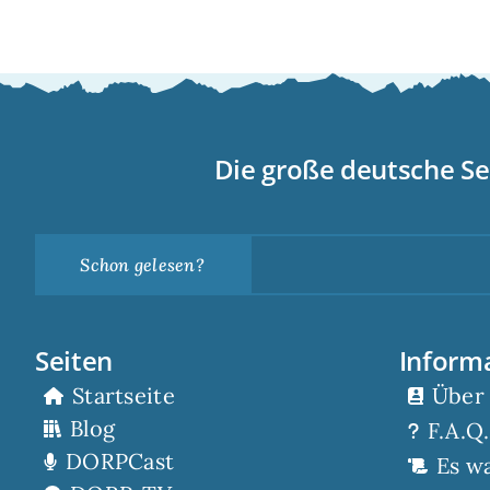
Die große deutsche Se
Schon gelesen?
Seiten
Inform
Startseite
Über
Blog
F.A.Q.
DORPCast
Es w