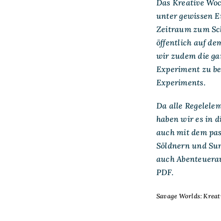
Das Kreative Woc
unter gewissen E
Zeitraum zum Sc
öffentlich auf d
wir zudem die ga
Experiment zu bet
Experiments.
Da alle Regelele
haben wir es in d
auch mit dem pas
Söldnern und Sum
auch Abenteuerau
PDF.
Savage Worlds: Kreat