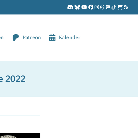
on
Patreon
Kalender
e 2022