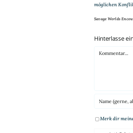
möglichen Konfli
Savage Worlds Encoun
Hinterlasse e
Kommentar
Merk dir mein