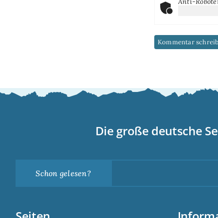
Anti-Robote
Die große deutsche Se
Schon gelesen?
Seiten
Inform