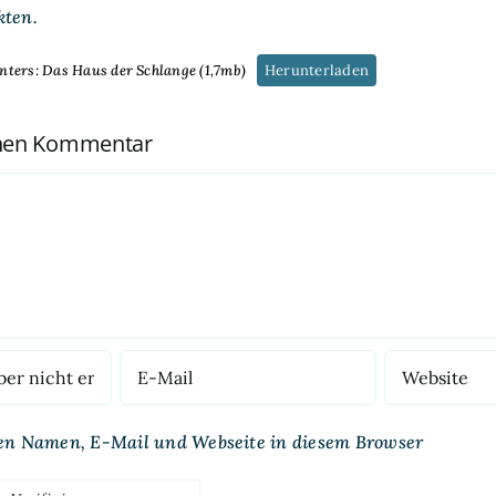
kten.
ters: Das Haus der Schlange (1,7mb)
Herunterladen
inen Kommentar
en Namen, E-Mail und Webseite in diesem Browser