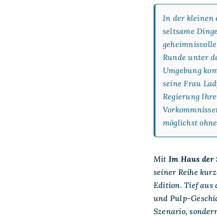
In der kleinen
seltsame Dinge
geheimnisvolle
Runde unter de
Umgebung komm
seine Frau Lad
Regierung Ihre
Vorkommnissen 
möglichst ohne
Mit
Im Haus der 
seiner Reihe kur
Edition
. Tief aus
und Pulp-Geschich
Szenario, sonder