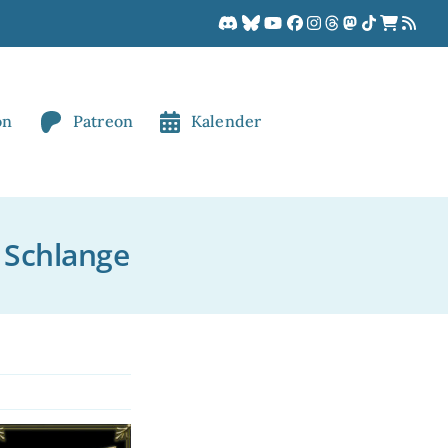
on
Patreon
Kalender
 Schlange