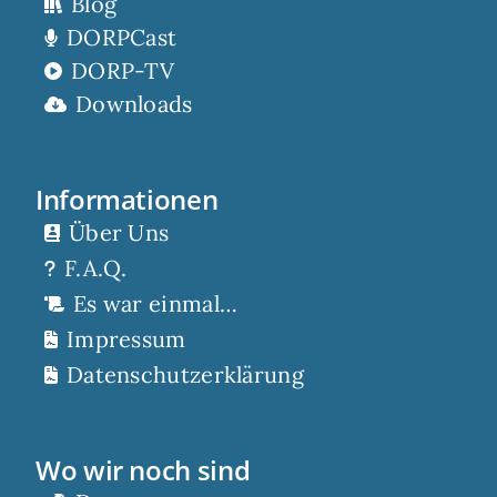
Blog
DORPCast
DORP-TV
Downloads
Informationen
Über Uns
F.A.Q.
Es war einmal…
Impressum
Datenschutzerklärung
Wo wir noch sind