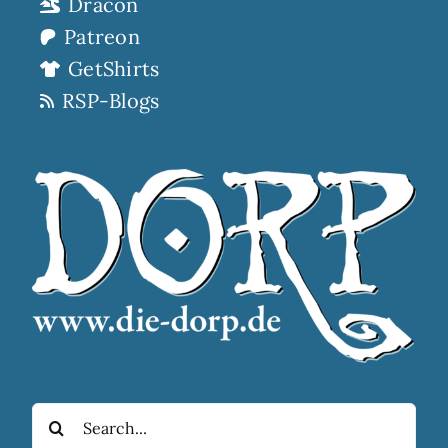
Dracon
Patreon
GetShirts
RSP-Blogs
Suche
nach: