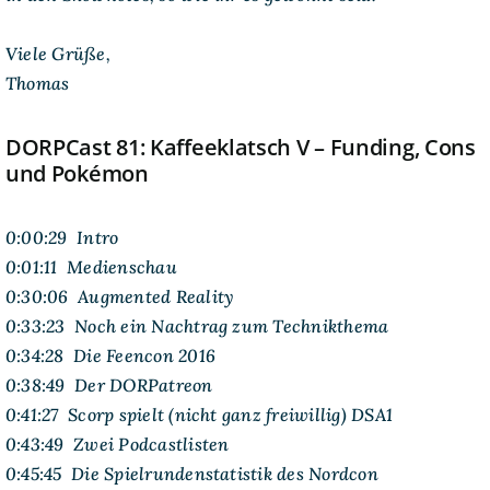
Viele Grüße,
Thomas
DORPCast 81: Kaffeeklatsch V – Funding, Cons
und Pokémon
0:00:29 Intro
0:01:11 Medienschau
0:30:06 Augmented Reality
0:33:23 Noch ein Nachtrag zum Technikthema
0:34:28 Die Feencon 2016
0:38:49 Der DORPatreon
0:41:27 Scorp spielt (nicht ganz freiwillig) DSA1
0:43:49 Zwei Podcastlisten
0:45:45 Die Spielrundenstatistik des Nordcon