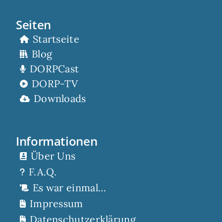
Seiten
Startseite
Blog
DORPCast
DORP-TV
Downloads
Informationen
Über Uns
F.A.Q.
Es war einmal…
Impressum
Datenschutzerklärung