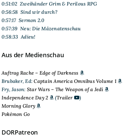
0:51:02 Zweihänder Grim & Perilous RPG
0:56:58 Sind wir durch?
0:57:17 Sermon 2.0
0:57:39 Neu: Die Mäzenatenschau
0:58:33 Adieu!
Aus der Medienschau
Auftrag Rache – Edge of Darkness
Brubaker, Ed:
Captain America Omnibus Volume 1
Fry, Jason:
Star Wars – The Weapon of a Jedi
Independence Day 2
(
Trailer
)
Morning Glory
Pokémon Go
DORPatreon