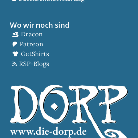
Wo wir noch sind
Dracon
Patreon
GetShirts
RSP-Blogs