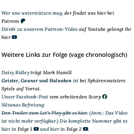
Wer uns unterstützen mag,
der findet uns hier bei
Patreon
Direkt zu unserem Patreon-Video
auf Youtube gelangt ihr
hier
Weitere Links zur Folge (vage chronologisch)
Daisy Ridley
trägt Mark Hamill
Geister, Gauner und Halunken
ist
bei Sphärenmeisters
Spiele auf Vorrat
.
Unser Facebook-Post
vom arbeitenden Scorp
Silvanas Befreiung:
Den Trailer zum Let’s Play gibt es hier.
(Anm.: Das Video
ist nicht mehr verfügbar.) Die komplette Nummer gibt es
hier in
Folge 1
und hier in
Folge 2
.