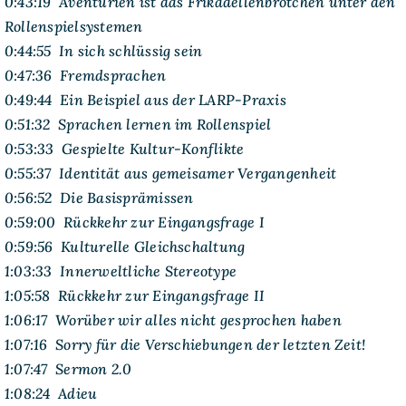
0:43:19 Aventurien ist das Frikadellenbrötchen unter den
Rollenspielsystemen
0:44:55 In sich schlüssig sein
0:47:36 Fremdsprachen
0:49:44 Ein Beispiel aus der LARP-Praxis
0:51:32 Sprachen lernen im Rollenspiel
0:53:33 Gespielte Kultur-Konflikte
0:55:37 Identität aus gemeisamer Vergangenheit
0:56:52 Die Basisprämissen
0:59:00 Rückkehr zur Eingangsfrage I
0:59:56 Kulturelle Gleichschaltung
1:03:33 Innerweltliche Stereotype
1:05:58 Rückkehr zur Eingangsfrage II
1:06:17 Worüber wir alles nicht gesprochen haben
1:07:16 Sorry für die Verschiebungen der letzten Zeit!
1:07:47 Sermon 2.0
1:08:24 Adieu