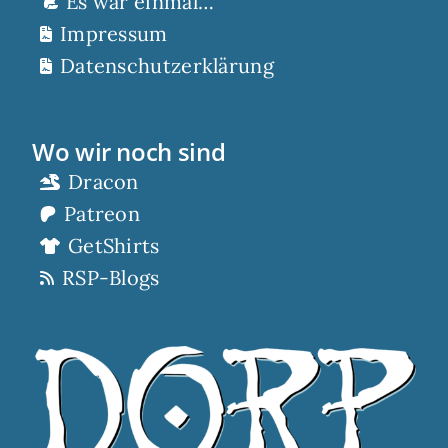
Es war einmal…
Impressum
Datenschutzerklärung
Wo wir noch sind
Dracon
Patreon
GetShirts
RSP-Blogs