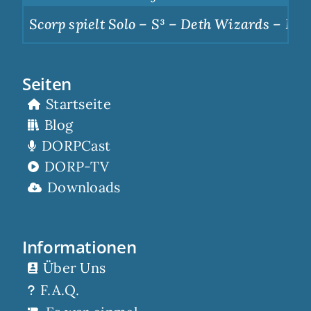
Scorp spielt Solo – S³ – Deth Wizards – Dunkl
Seiten
Startseite
Blog
DORPCast
DORP-TV
Downloads
Informationen
Über Uns
F.A.Q.