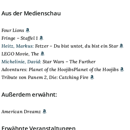
Aus der Medienschau
Four Lions
Fringe – Staffel 1
Heitz, Markus:
Fetzer – Du bist untot, du bist ein Star
LEGO Movie, The
Michelinie, David:
Star Wars – The Further
Adventures: Planet of the HoojibsPlanet of the Hoojibs
Tribute von Panem 2, Die: Catching Fire
Außerdem erwähnt:
American Dreamz
Erwähnte Veranstaltungen