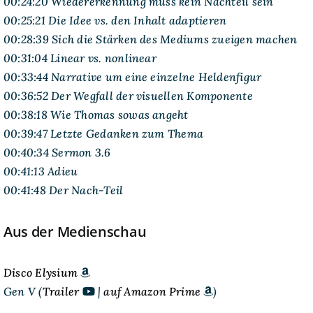
00:24:20 Wiedererkennung muss kein Nachteil sein
00:25:21 Die Idee vs. den Inhalt adaptieren
00:28:39 Sich die Stärken des Mediums zueigen machen
00:31:04 Linear vs. nonlinear
00:33:44 Narrative um eine einzelne Heldenfigur
00:36:52 Der Wegfall der visuellen Komponente
00:38:18 Wie Thomas sowas angeht
00:39:47 Letzte Gedanken zum Thema
00:40:34 Sermon 3.6
00:41:13 Adieu
00:41:48 Der Nach-Teil
Aus der Medienschau
Disco Elysium
Gen V (
Trailer
|
auf Amazon Prime
)