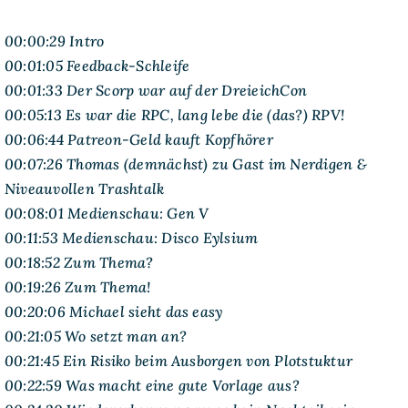
00:00:29 Intro
00:01:05 Feedback-Schleife
00:01:33 Der Scorp war auf der DreieichCon
00:05:13 Es war die RPC, lang lebe die (das?) RPV!
00:06:44 Patreon-Geld kauft Kopfhörer
00:07:26 Thomas (demnächst) zu Gast im Nerdigen &
Niveauvollen Trashtalk
00:08:01 Medienschau: Gen V
00:11:53 Medienschau: Disco Eylsium
00:18:52 Zum Thema?
00:19:26 Zum Thema!
00:20:06 Michael sieht das easy
00:21:05 Wo setzt man an?
00:21:45 Ein Risiko beim Ausborgen von Plotstuktur
00:22:59 Was macht eine gute Vorlage aus?