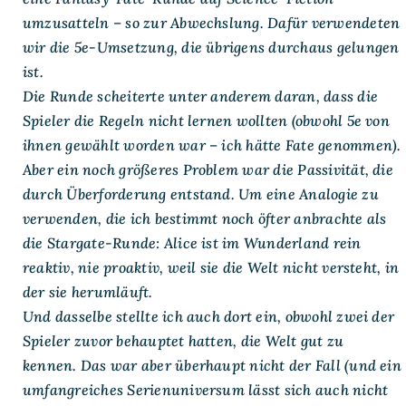
umzusatteln – so zur Abwechslung. Dafür verwendeten
wir die 5e-Umsetzung, die übrigens durchaus gelungen
ist.
Die Runde scheiterte unter anderem daran, dass die
Spieler die Regeln nicht lernen wollten (obwohl 5e von
ihnen gewählt worden war – ich hätte Fate genommen).
Aber ein noch größeres Problem war die Passivität, die
durch Überforderung entstand. Um eine Analogie zu
verwenden, die ich bestimmt noch öfter anbrachte als
die Stargate-Runde: Alice ist im Wunderland rein
reaktiv, nie proaktiv, weil sie die Welt nicht versteht, in
der sie herumläuft.
Und dasselbe stellte ich auch dort ein, obwohl zwei der
Spieler zuvor behauptet hatten, die Welt gut zu
kennen. Das war aber überhaupt nicht der Fall (und ein
umfangreiches Serienuniversum lässt sich auch nicht