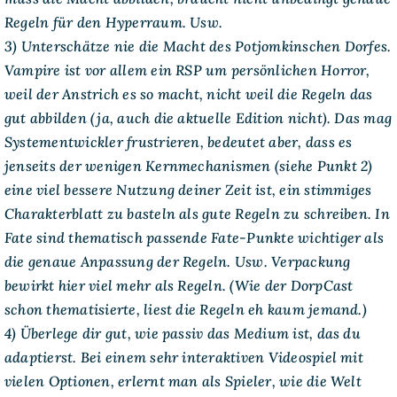
Regeln für den Hyperraum. Usw.
3) Unterschätze nie die Macht des Potjomkinschen Dorfes.
Vampire ist vor allem ein RSP um persönlichen Horror,
weil der Anstrich es so macht, nicht weil die Regeln das
gut abbilden (ja, auch die aktuelle Edition nicht). Das mag
Systementwickler frustrieren, bedeutet aber, dass es
jenseits der wenigen Kernmechanismen (siehe Punkt 2)
eine viel bessere Nutzung deiner Zeit ist, ein stimmiges
Charakterblatt zu basteln als gute Regeln zu schreiben. In
Fate sind thematisch passende Fate-Punkte wichtiger als
die genaue Anpassung der Regeln. Usw. Verpackung
bewirkt hier viel mehr als Regeln. (Wie der DorpCast
schon thematisierte, liest die Regeln eh kaum jemand.)
4) Überlege dir gut, wie passiv das Medium ist, das du
adaptierst. Bei einem sehr interaktiven Videospiel mit
vielen Optionen, erlernt man als Spieler, wie die Welt