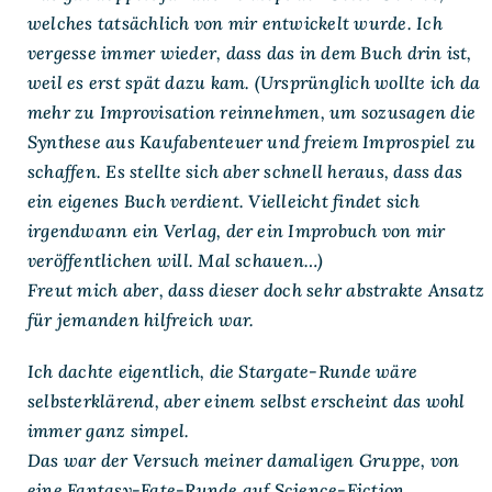
welches tatsächlich von mir entwickelt wurde. Ich
vergesse immer wieder, dass das in dem Buch drin ist,
weil es erst spät dazu kam. (Ursprünglich wollte ich da
mehr zu Improvisation reinnehmen, um sozusagen die
Synthese aus Kaufabenteuer und freiem Improspiel zu
schaffen. Es stellte sich aber schnell heraus, dass das
ein eigenes Buch verdient. Vielleicht findet sich
irgendwann ein Verlag, der ein Improbuch von mir
veröffentlichen will. Mal schauen…)
Freut mich aber, dass dieser doch sehr abstrakte Ansatz
für jemanden hilfreich war.
Ich dachte eigentlich, die Stargate-Runde wäre
selbsterklärend, aber einem selbst erscheint das wohl
immer ganz simpel.
Das war der Versuch meiner damaligen Gruppe, von
eine Fantasy-Fate-Runde auf Science-Fiction