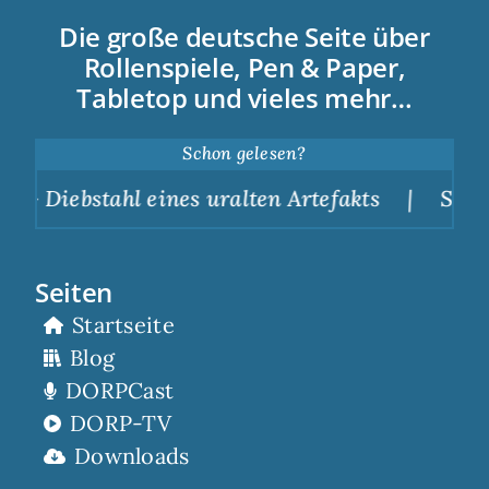
Die große deutsche Seite über
Rollenspiele, Pen & Paper,
Tabletop und vieles mehr…
Schon gelesen?
iebstahl eines uralten Artefakts
|
Scorp spiel
Seiten
Startseite
Blog
DORPCast
DORP-TV
Downloads