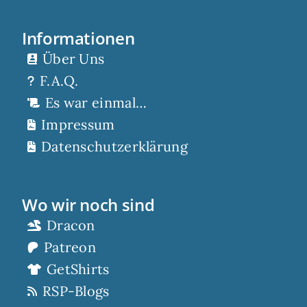
Informationen
Über Uns
F.A.Q.
Es war einmal…
Impressum
Datenschutzerklärung
Wo wir noch sind
Dracon
Patreon
GetShirts
RSP-Blogs