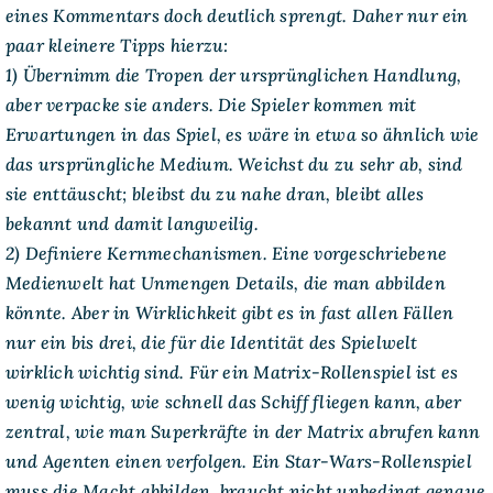
eines Kommentars doch deutlich sprengt. Daher nur ein
paar kleinere Tipps hierzu:
1) Übernimm die Tropen der ursprünglichen Handlung,
aber verpacke sie anders. Die Spieler kommen mit
Erwartungen in das Spiel, es wäre in etwa so ähnlich wie
das ursprüngliche Medium. Weichst du zu sehr ab, sind
sie enttäuscht; bleibst du zu nahe dran, bleibt alles
bekannt und damit langweilig.
2) Definiere Kernmechanismen. Eine vorgeschriebene
Medienwelt hat Unmengen Details, die man abbilden
könnte. Aber in Wirklichkeit gibt es in fast allen Fällen
nur ein bis drei, die für die Identität des Spielwelt
wirklich wichtig sind. Für ein Matrix-Rollenspiel ist es
wenig wichtig, wie schnell das Schiff fliegen kann, aber
zentral, wie man Superkräfte in der Matrix abrufen kann
und Agenten einen verfolgen. Ein Star-Wars-Rollenspiel
muss die Macht abbilden, braucht nicht unbedingt genaue