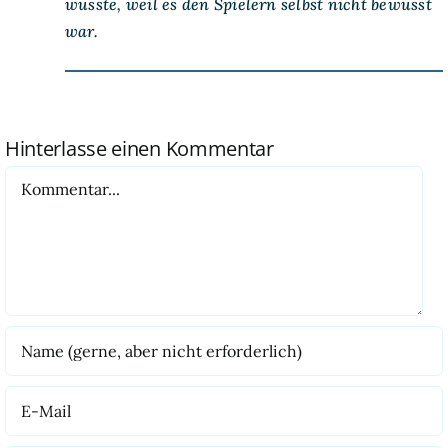
wusste, weil es den Spielern selbst nicht bewusst
war.
Hinterlasse einen Kommentar
Kommentar