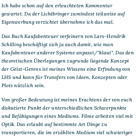
Ich habe schon auf den erleuchteten Kommentar
gewartet. Da der Lichtbringer zumindest teilweise auf
Eigenwerbung verzichtet übernehme ich das mal.
Das Buch Kaufabenteuer verfeinern von Lars-Hendrik
Schilling beschäftigt sich ja auch damit, wie man
Kaufabenteuer anderer Systeme anpasst/“klaut“. Das den
theoretischen Überlegungen zugrunde liegende Konzept
der Geist-Genres ist meines Wissens eine Erfindung von
LHS und kann für Transfers von Ideen, Konzepten oder
Plots nützlich sein.
Von großer Bedeutung ist meines Erachtens der von euch
diskutierte Punkt der unterschiedlichen Schwerpunkte
und Befähigungen eines Mediums. Filme arbeiten viel mit
Optik. Das erlaubt auf bestimmte Art Dinge zu
transportieren, die im erzählten Medium viel schwieriger