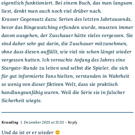
eigentlich funktioniert. Bei einem Buch, das man langsam
liest, denkt man auch noch viel drüber nach.
Krasser Gegensatz dazu: Serien des letzten Jahrtausends,
bevor das Bingewatching erfunden wurde, mussten immer
davon ausgehen, der Zuschauer hätte vieles vergessen. Sie
sind daher sehr gut darin, die Zuschauer mitzunehmen,
ohne dass diesen auffällt, wie viel sie schon längst wieder
vergessen hatten. Ich versuchte Anfang des Jahres eine
Stargate-Runde zu leiten und selbst die Spieler, die sich
für gut informierte Fans hielten, verstanden in Wahrheit
so wenig von dieser fiktiven Welt, dass sie praktisch
handlungsunfähig waren. Weil die Serie sie in falscher
Sicherheit wiegte.
Krassling
1. Dezember 2023 at 21:33
- Reply
Und da ist er er wieder