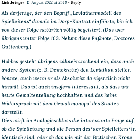
Lichtbringer
11. August 2022 at 21:46
- Reply
Als derjenige, der den Begriff „Leviathanmodell des
Spielleitens“ damals im Dorp-Kontext einführte, bin ich
von dieser Folge natürlich völlig begeistert. (Das war
übrigens unter Folge 163. Nehmt diese Fußnote, Doctores
Guttenberg.)
Hobbes gesteht übrigens zähneknirschend ein, dass auch
andere System (z. B. Demokratie) den Leviathan stellen
könnte, auch wenn er als Absolutist da eigentlich nicht
hinwill. Das ist auch insofern interessant, als dass wir
heute Gewaltenteilung hochhalten und das keine
Widerspruch mit dem Gewaltmonopol des Staates
darstellt.
Dies wirft im Analogieschluss die interessante Frage auf,
ob die Spielleitung und die Person des*der Spielleiters*in
identisch sind, oder ob das wie mit der Britischen Krone