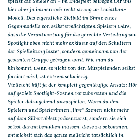
spielst die Spieler an – im Endeffekt bewegen wir uns
hier aber ja immernoch recht streng im Leviathan-
Modell. Das eigentliche Zielbild im Sinne eines
Gegenmodells von selbstermächtigten Spielern wäre,
dass die Verantwortung für die gerechte Verteilung von
Spotlight eben nicht mehr exklusiv auf den Schultern
der Spielleitung lastet, sondern gemeinsam von der
gesamten Gruppe getragen wird. Wie man da
hinkommt, wenn es nicht von den Mitspielenden selbst
forciert wird, ist extrem schwierig.
Vielleicht hilft ja der komplett gegenläufige Ansatz: Hör
auf gezielt Spotlight-Szenen vorzubereiten und die
Spieler dahingehend anzuspielen. Wenn du den
Spielern und Spielerinnen „ihre“ Szenen nicht mehr
auf dem Silbertablett präsentierst, sondern sie sich
selbst darum bemühen müssen, diese zu bekommen,
entwickelt sich das ganze vielleicht tatsächlich in