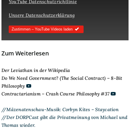
YouTube Datenschutzrichtlinie
Unsere Datenschutzerklärung
Zustimmen – YouTube Videos laden
Zum Weiterlesen
Der Leviathan in der Wikipedia
Do We Need Government? (The Social Contract) – 8-Bit
Philosophy
Contractarianism – Crash Course Philosophy #37
//Mäzenatenschau-Musik: Corbyn Kites – Staycation
//Der DORPCast gibt die Privatmeinung von Michael und
Thomas wieder.