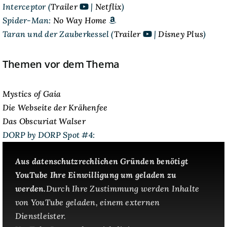
Interceptor (
Trailer
|
Netflix
)
Spider-Man:
No Way Home
Taran und der Zauberkessel (
Trailer
|
Disney Plus
)
Themen vor dem Thema
Mystics of Gaia
Die Webseite der Krähenfee
Das Obscuriat Walser
DORP by DORP Spot #4:
Aus datenschutzrechlichen Gründen benötigt
YouTube Ihre Einwilligung um geladen zu
werden.
Durch Ihre Zustimmung werden Inhalte
von YouTube geladen, einem externen
Dienstleister.