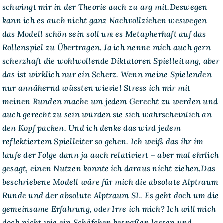
schwingt mir in der Theorie auch zu arg mit.Deswegen
kann ich es auch nicht ganz Nachvollziehen weswegen
das Modell schön sein soll um es Metapherhaft auf das
Rollenspiel zu Übertragen. Ja ich nenne mich auch gern
scherzhaft die wohlwollende Diktatoren Spielleitung, aber
das ist wirklich nur ein Scherz. Wenn meine Spielenden
nur annähernd wüssten wieviel Stress ich mir mit
meinen Runden mache um jedem Gerecht zu werden und
auch gerecht zu sein würden sie sich wahrscheinlich an
den Kopf packen. Und ich denke das wird jedem
reflektiertem Spielleiter so gehen. Ich weiß das ihr im
laufe der Folge dann ja auch relativiert – aber mal ehrlich
gesagt, einen Nutzen konnte ich daraus nicht ziehen.Das
beschriebene Modell wäre für mich die absolute Alptraum
Runde und der absolute Alptraum SL. Es geht doch um die
gemeinsame Erfahrung, oder Irre ich mich? Ich will mich
doch nicht wie ein Schäfchen bespaßen lassen und