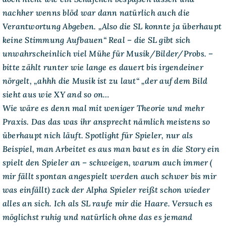
nachher wenns blöd war dann natürlich auch die
Verantwortung Abgeben. „Also die SL konnte ja überhaupt
keine Stimmung Aufbauen“ Real – die SL gibt sich
unwahrscheinlich viel Mühe für Musik/Bilder/Probs. –
bitte zählt runter wie lange es dauert bis irgendeiner
nörgelt, „ahhh die Musik ist zu laut“ „der auf dem Bild
sieht aus wie XY and so on…
Wie wäre es denn mal mit weniger Theorie und mehr
Praxis. Das das was ihr ansprecht nämlich meistens so
überhaupt nich läuft. Spotlight für Spieler, nur als
Beispiel, man Arbeitet es aus man baut es in die Story ein
spielt den Spieler an – schweigen, warum auch immer (
mir fällt spontan angespielt werden auch schwer bis mir
was einfällt) zack der Alpha Spieler reißt schon wieder
alles an sich. Ich als SL raufe mir die Haare. Versuch es
möglichst ruhig und natürlich ohne das es jemand