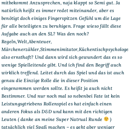
mitbekommt Anzusprechen, naja klappt so Semi gut. Ja
natürlich heißt es immer redet miteinander, aber es
benötigt doch einiges Fingerspitzen Gefühl um die Lage
für alle beteiligten zu beruhigen. Frage wieso fällt diese
Aufgabe auch an den SL? Was den noch?
Regeln,Welt,Abenteuer,
Märchenerzähler,Stimmenimitator,Küchentischpsychologe
also ernsthaft? Und dann wird sich gewundert das es so
wenige Spielleitende gibt. Und ich find den Begriff auch
wirklich treffend. Leitet durch das Spiel und das ist auch
genau die Einzige Rolle die in dieser Position
eingenommen werden sollte. Es heißt ja auch nicht
Bestimmer. Und nur noch mal so nebenbei Fate ist kein
Leistungsgtriebens Rollenspiel es hat einfach einen
anderen Fokus als D&D und kann mit den richtigen
Leuten ( danke an meine Super Natrual Runde
)
tatsächlich viel Spaß machen – es geht aber weniger