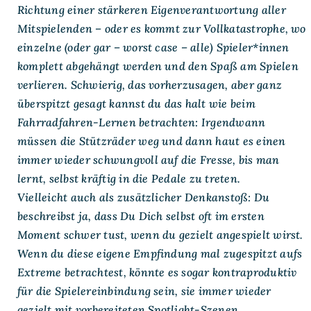
Richtung einer stärkeren Eigenverantwortung aller
Mitspielenden – oder es kommt zur Vollkatastrophe, wo
einzelne (oder gar – worst case – alle) Spieler*innen
komplett abgehängt werden und den Spaß am Spielen
verlieren. Schwierig, das vorherzusagen, aber ganz
überspitzt gesagt kannst du das halt wie beim
Fahrradfahren-Lernen betrachten: Irgendwann
müssen die Stützräder weg und dann haut es einen
immer wieder schwungvoll auf die Fresse, bis man
lernt, selbst kräftig in die Pedale zu treten.
Vielleicht auch als zusätzlicher Denkanstoß: Du
beschreibst ja, dass Du Dich selbst oft im ersten
Moment schwer tust, wenn du gezielt angespielt wirst.
Wenn du diese eigene Empfindung mal zugespitzt aufs
Extreme betrachtest, könnte es sogar kontraproduktiv
für die Spielereinbindung sein, sie immer wieder
gezielt mit vorbereiteten Spotlight-Szenen