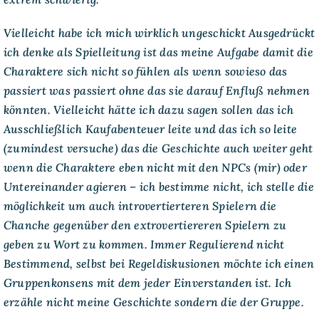
Vielleicht habe ich mich wirklich ungeschickt Ausgedrückt
ich denke als Spielleitung ist das meine Aufgabe damit die
Charaktere sich nicht so fühlen als wenn sowieso das
passiert was passiert ohne das sie darauf Enfluß nehmen
könnten. Vielleicht hätte ich dazu sagen sollen das ich
Ausschließlich Kaufabenteuer leite und das ich so leite
(zumindest versuche) das die Geschichte auch weiter geht
wenn die Charaktere eben nicht mit den NPCs (mir) oder
Untereinander agieren – ich bestimme nicht, ich stelle die
möglichkeit um auch introvertierteren Spielern die
Chanche gegenüber den extrovertiereren Spielern zu
geben zu Wort zu kommen. Immer Regulierend nicht
Bestimmend, selbst bei Regeldiskusionen möchte ich einen
Gruppenkonsens mit dem jeder Einverstanden ist. Ich
erzähle nicht meine Geschichte sondern die der Gruppe.