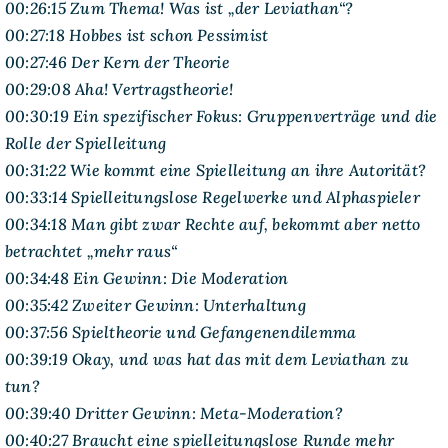
00:26:15 Zum Thema! Was ist „der Leviathan“?
00:27:18 Hobbes ist schon Pessimist
00:27:46 Der Kern der Theorie
00:29:08 Aha! Vertragstheorie!
00:30:19 Ein spezifischer Fokus: Gruppenverträge und die
Rolle der Spielleitung
00:31:22 Wie kommt eine Spielleitung an ihre Autorität?
00:33:14 Spielleitungslose Regelwerke und Alphaspieler
00:34:18 Man gibt zwar Rechte auf, bekommt aber netto
betrachtet „mehr raus“
00:34:48 Ein Gewinn: Die Moderation
00:35:42 Zweiter Gewinn: Unterhaltung
00:37:56 Spieltheorie und Gefangenendilemma
00:39:19 Okay, und was hat das mit dem Leviathan zu
tun?
00:39:40 Dritter Gewinn: Meta-Moderation?
00:40:27 Braucht eine spielleitungslose Runde mehr