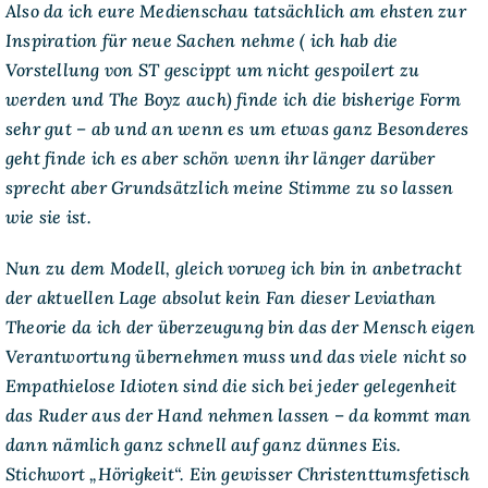
Also da ich eure Medienschau tatsächlich am ehsten zur
Inspiration für neue Sachen nehme ( ich hab die
Vorstellung von ST gescippt um nicht gespoilert zu
werden und The Boyz auch) finde ich die bisherige Form
sehr gut – ab und an wenn es um etwas ganz Besonderes
geht finde ich es aber schön wenn ihr länger darüber
sprecht aber Grundsätzlich meine Stimme zu so lassen
wie sie ist.
Nun zu dem Modell, gleich vorweg ich bin in anbetracht
der aktuellen Lage absolut kein Fan dieser Leviathan
Theorie da ich der überzeugung bin das der Mensch eigen
Verantwortung übernehmen muss und das viele nicht so
Empathielose Idioten sind die sich bei jeder gelegenheit
das Ruder aus der Hand nehmen lassen – da kommt man
dann nämlich ganz schnell auf ganz dünnes Eis.
Stichwort „Hörigkeit“. Ein gewisser Christenttumsfetisch