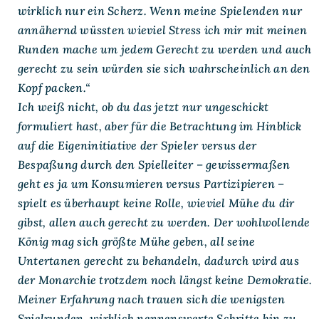
wirklich nur ein Scherz. Wenn meine Spielenden nur
annähernd wüssten wieviel Stress ich mir mit meinen
Runden mache um jedem Gerecht zu werden und auch
gerecht zu sein würden sie sich wahrscheinlich an den
Kopf packen.“
Ich weiß nicht, ob du das jetzt nur ungeschickt
formuliert hast, aber für die Betrachtung im Hinblick
auf die Eigeninitiative der Spieler versus der
Bespaßung durch den Spielleiter – gewissermaßen
geht es ja um Konsumieren versus Partizipieren –
spielt es überhaupt keine Rolle, wieviel Mühe du dir
gibst, allen auch gerecht zu werden. Der wohlwollende
König mag sich größte Mühe geben, all seine
Untertanen gerecht zu behandeln, dadurch wird aus
der Monarchie trotzdem noch längst keine Demokratie.
Meiner Erfahrung nach trauen sich die wenigsten
Spielrunden, wirklich nennenswerte Schritte hin zu