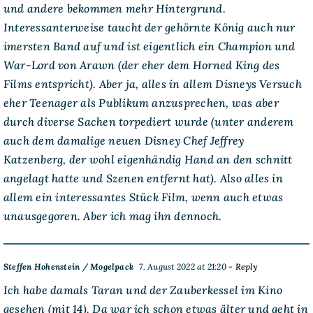
und andere bekommen mehr Hintergrund.
Interessanterweise taucht der gehörnte König auch nur
imersten Band auf und ist eigentlich ein Champion und
War-Lord von Arawn (der eher dem Horned King des
Films entspricht). Aber ja, alles in allem Disneys Versuch
eher Teenager als Publikum anzusprechen, was aber
durch diverse Sachen torpediert wurde (unter anderem
auch dem damalige neuen Disney Chef Jeffrey
Katzenberg, der wohl eigenhändig Hand an den schnitt
angelagt hatte und Szenen entfernt hat). Also alles in
allem ein interessantes Stück Film, wenn auch etwas
unausgegoren. Aber ich mag ihn dennoch.
Steffen Hohenstein / Mogelpack
7. August 2022 at 21:20
- Reply
Ich habe damals Taran und der Zauberkessel im Kino
gesehen (mit 14). Da war ich schon etwas älter und geht in