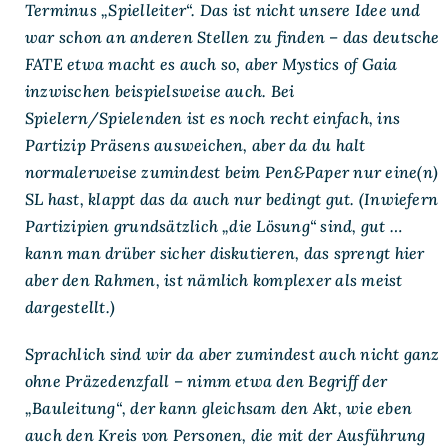
Terminus „Spielleiter“. Das ist nicht unsere Idee und
war schon an anderen Stellen zu finden – das deutsche
FATE etwa macht es auch so, aber Mystics of Gaia
inzwischen beispielsweise auch. Bei
Spielern/Spielenden ist es noch recht einfach, ins
Partizip Präsens ausweichen, aber da du halt
normalerweise zumindest beim Pen&Paper nur eine(n)
SL hast, klappt das da auch nur bedingt gut. (Inwiefern
Partizipien grundsätzlich „die Lösung“ sind, gut …
kann man drüber sicher diskutieren, das sprengt hier
aber den Rahmen, ist nämlich komplexer als meist
dargestellt.)
Sprachlich sind wir da aber zumindest auch nicht ganz
ohne Präzedenzfall – nimm etwa den Begriff der
„Bauleitung“, der kann gleichsam den Akt, wie eben
auch den Kreis von Personen, die mit der Ausführung