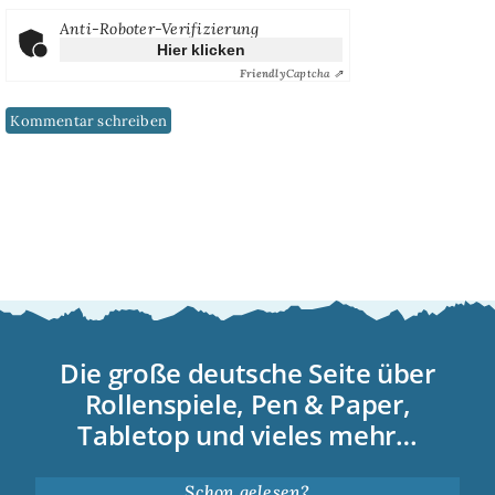
Anti-Roboter-Verifizierung
Hier klicken
Friendly
Captcha ⇗
Die große deutsche Seite über
Rollenspiele, Pen & Paper,
Tabletop und vieles mehr…
Schon gelesen?