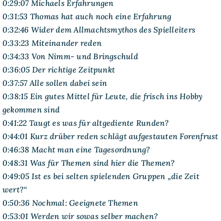
0:29:07 Michaels Erfahrungen
0:31:53 Thomas hat auch noch eine Erfahrung
0:32:46 Wider dem Allmachtsmythos des Spielleiters
0:33:23 Miteinander reden
0:34:33 Von Nimm- und Bringschuld
0:36:05 Der richtige Zeitpunkt
0:37:57 Alle sollen dabei sein
0:38:15 Ein gutes Mittel für Leute, die frisch ins Hobby
gekommen sind
0:41:22 Taugt es was für altgediente Runden?
0:44:01 Kurz drüber reden schlägt aufgestauten Forenfrust
0:46:38 Macht man eine Tagesordnung?
0:48:31 Was für Themen sind hier die Themen?
0:49:05 Ist es bei selten spielenden Gruppen „die Zeit
wert?“
0:50:36 Nochmal: Geeignete Themen
0:53:01 Werden wir sowas selber machen?