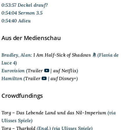
0:53:57 Deckel drauf?
0:54:04 Sermon 3.5
0:54:40 Adieu
Aus der Medienschau
Bradley, Alan:
I Am Half-Sick of Shadows
(Flavia de
Luce 4)
Eurovision (
Trailer
|
auf Netflix
)
Hamilton (
Trailer
|
auf Disney+
)
Crowdfundings
Torg – Das Lebende Land und das Nil-Imperium
(via
Ulisses Spiele)
Torg – Tharkold
(Engl.) (via Ulisses Spiele)