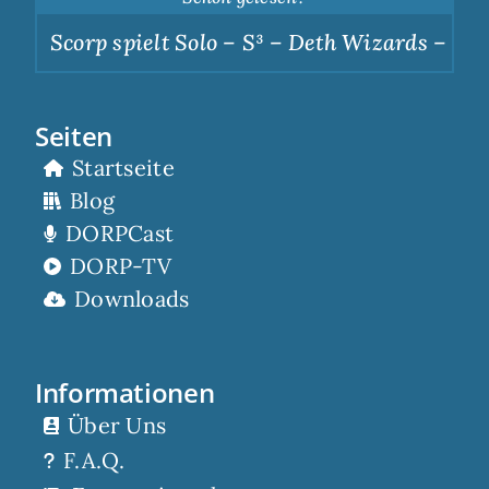
Scorp spielt Solo – S³ – Deth Wizards – Dunk
Seiten
Startseite
Blog
DORPCast
DORP-TV
Downloads
Informationen
Über Uns
F.A.Q.