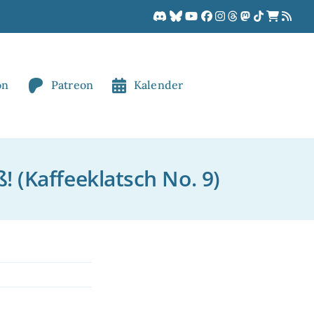
on
Patreon
Kalender
 (Kaffeeklatsch No. 9)