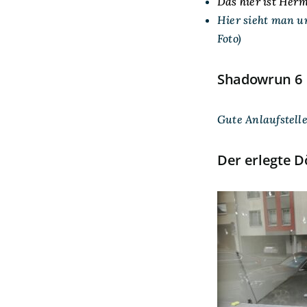
Das hier ist Her
Hier sieht man u
Foto)
Shadowrun 6
Gute Anlaufstell
Der erlegte 