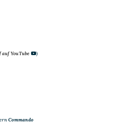
 auf YouTube
)
dern
Commando