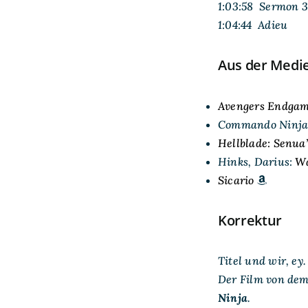
1:03:58 Sermon 3
1:04:44 Adieu
Aus der Medi
Avengers Endga
Commando Ninja
Hellblade: Senua’
Hinks, Darius:
Wa
Sicario
Korrektur
Titel und wir, ey.
Der
Film
von dem 
Ninja
.