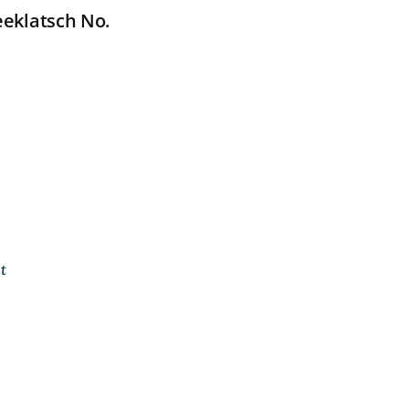
eklatsch No.
t