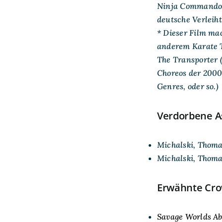
Ninja Commando is
deutsche Verleiht
* Dieser Film mac
anderem Karate Ti
The Transporter (
Choreos der 2000
Genres, oder so.)
Verdorbene A
Michalski, Thom
Michalski, Thom
Erwähnte Cro
Savage Worlds Ab