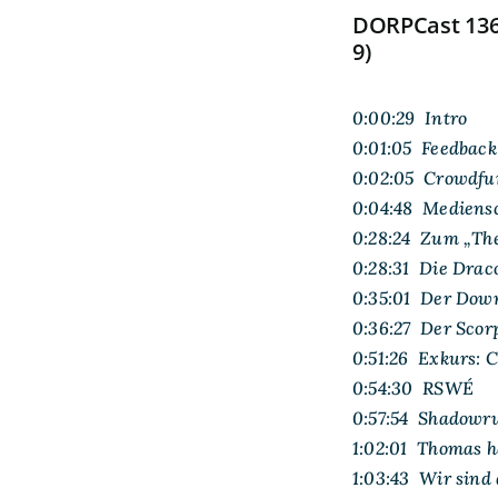
DORPCast 136
9)
0:00:29 Intro
0:01:05 Feedback
0:02:05 Crowdfu
0:04:48 Mediens
0:28:24 Zum „Th
0:28:31 Die Drac
0:35:01 Der Dow
0:36:27 Der Sco
0:51:26 Exkurs: 
0:54:30 RSWÉ
0:57:54 Shadowr
1:02:01 Thomas h
1:03:43 Wir sind