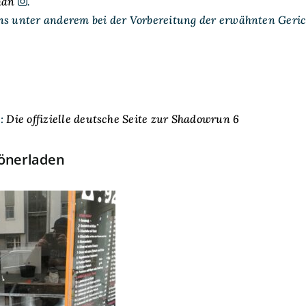
man
.
ns unter anderem bei der Vorbereitung der erwähnten Gerich
e:
Die offizielle deutsche Seite zur Shadowrun 6
Dönerladen