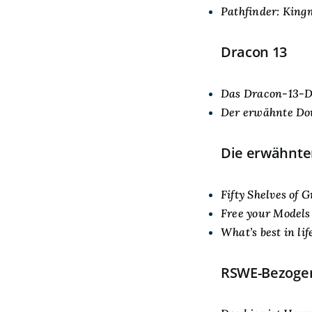
Pathfinder: King
Dracon 13
Das Dracon-13-D
Der erwähnte Dow
Die erwähnte
Fifty Shelves of G
Free your Models
What’s best in lif
RSWE-Bezoge