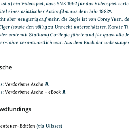
t a) ein Videospiel, dass SNK 1992 für das Videospiel verle
itel eines asiatischer Actionfilm aus dem Jahr 1982*.
ht aber neugierig auf mehr, die Regie ist von Corey Yuen, 
ger (sowie den völlig zu Unrecht unterschätzten Karate Tig
der erste mit Statham) Co-Regie führte und für quasi alle J
er-Jahre verantwortlich war. Aus dem Buch der unbesunge
sche
as:
Verdorbene Asche
as:
Verdorbene Asche – eBook
wdfundings
enteuer-Edition
(via Ulisses)