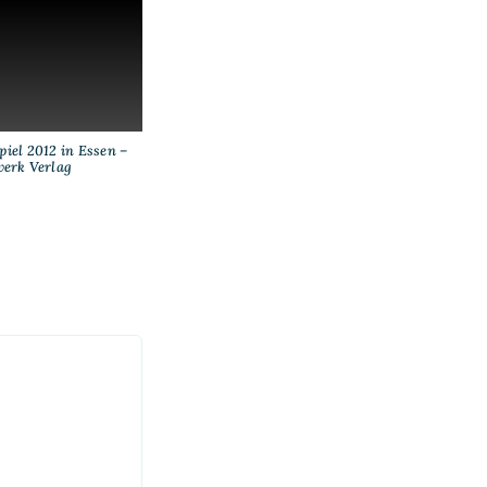
iel 2012 in Essen –
erk Verlag