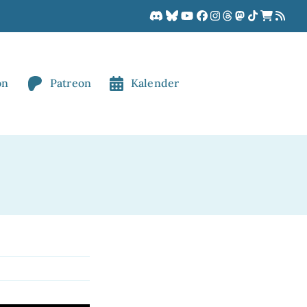
on
Patreon
Kalender