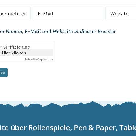
en Namen, E-Mail und Webseite in diesem Browser
r-Verifizierung
Hier klicken
Friendly
Captcha ⇗
ite über Rollenspiele, Pen & Paper, Tab