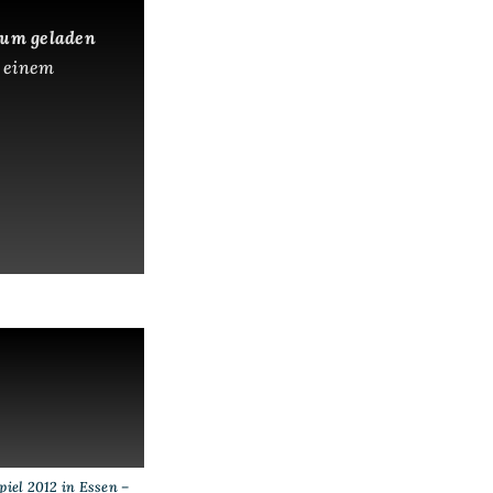
 um geladen
 einem
iel 2012 in Essen –