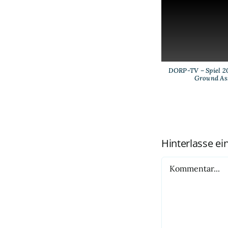
DORP-TV – Spiel 20
Ground As
Hinterlasse e
Kommentar