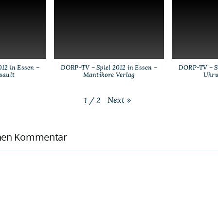
12 in Essen –
DORP-TV – Spiel 2012 in Essen –
DORP-TV – Sp
sault
Mantikore Verlag
Uhrw
Next
»
1
/
2
inen Kommentar