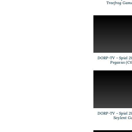
Treefrog Game
DORP-TV – Spiel 20
Pegasus (Ct
DORP-TV – Spiel 20
Soylent G