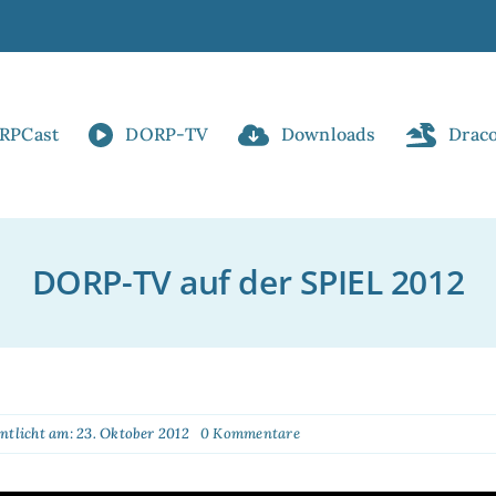
RPCast
DORP-TV
Downloads
Drac
DORP-TV auf der SPIEL 2012
on
entlicht am: 23. Oktober 2012
0 Kommentare
DORP-
TV
auf