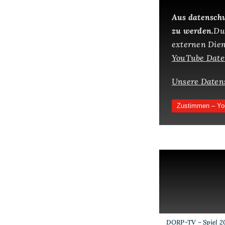
Aus datenschu
zu werden.
Du
externen Diens
YouTube Daten
Unsere Daten
Zustimmen – Yo
DORP-TV – Spiel 20