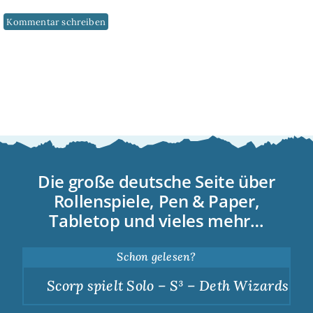
Die große deutsche Seite über
Rollenspiele, Pen & Paper,
Tabletop und vieles mehr…
Schon gelesen?
Scorp spielt Solo – S³ – Deth Wizards – D