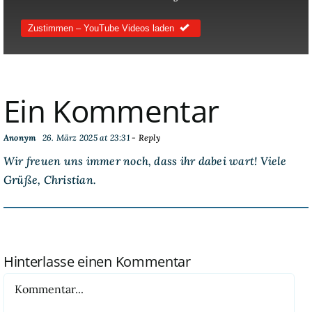
Zustimmen – YouTube Videos laden
Ein Kommentar
Anonym
26. März 2025 at 23:31
- Reply
Wir freuen uns immer noch, dass ihr dabei wart! Viele
Grüße, Christian.
Hinterlasse einen Kommentar
Kommentar