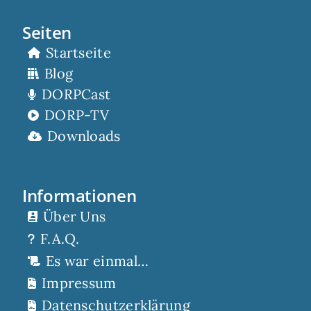
Seiten
Startseite
Blog
DORPCast
DORP-TV
Downloads
Informationen
Über Uns
F.A.Q.
Es war einmal…
Impressum
Datenschutzerklärung