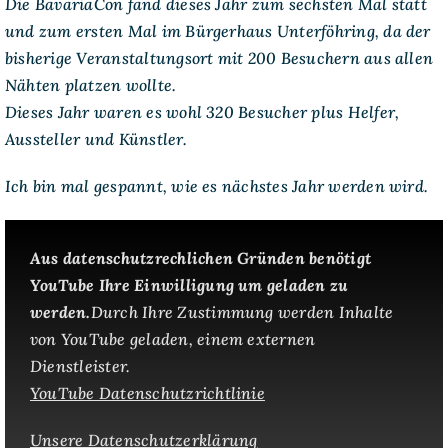
Die BavariaCon fand dieses Jahr zum sechsten Mal statt
und zum ersten Mal im Bürgerhaus Unterföhring, da der
bisherige Veranstaltungsort mit 200 Besuchern aus allen
Nähten platzen wollte.
Dieses Jahr waren es wohl 320 Besucher plus Helfer,
Aussteller und Künstler.
Ich bin mal gespannt, wie es nächstes Jahr werden wird.
Aus datenschutzrechlichen Gründen benötigt
YouTube Ihre Einwilligung um geladen zu
werden.
Durch Ihre Zustimmung werden Inhalte
von YouTube geladen, einem externen
Dienstleister.
YouTube Datenschutzrichtlinie
Unsere Datenschutzerklärung