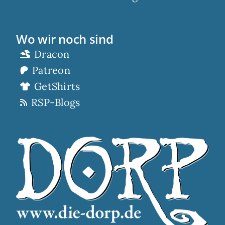
Wo wir noch sind
Dracon
Patreon
GetShirts
RSP-Blogs