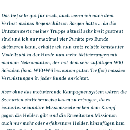
Das lief sehr gut für mich, auch wenn ich nach dem
Verlust meines Bogenschützen Sorgen hatte … da die
Untotenwerte meiner Truppe aktuell sehr breit gestreut
sind und ich nur maximal vier Punkte pro Runde
aktivieren kann, erhalte ich nun trotz relativ konstanter
Modellzahl in der Horde nun mehr Aktivierungen mit
meinem Nekromanten, der mit dem sehr zufälligen W10
Schaden (bzw. W10+W6 bei einem guten Treffer) massive
Verwüstungen in jeder Runde anrichtet.
Aber ohne das motivierende Kampagnensystem wären die
Szenarien ehrlicherweise kaum zu ertragen, da es
keinerlei sekundäre Missionsziele neben dem Kampf
gegen die Helden gibt und die Erweiterten Missionen
auch nur mehr oder erfahrenere Helden hinzufügen bzw.