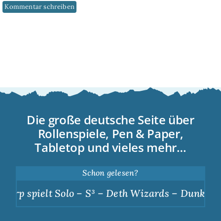
Die große deutsche Seite über
Rollenspiele, Pen & Paper,
Tabletop und vieles mehr…
Schon gelesen?
ielt Solo – S³ – Deth Wizards – Dunkle Apotheos