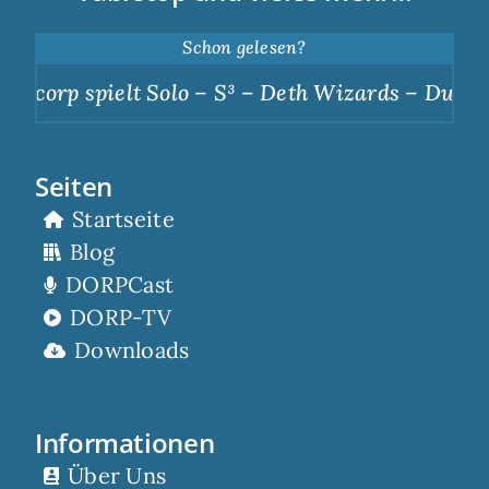
Schon gelesen?
orp spielt Solo – S³ – Deth Wizards – Dunkle Ap
Seiten
Startseite
Blog
DORPCast
DORP-TV
Downloads
Informationen
Über Uns