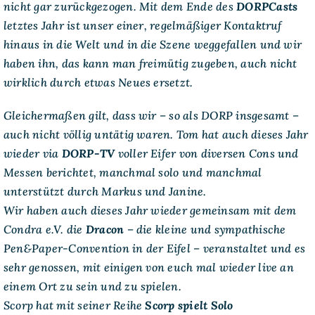
nicht gar zurückgezogen. Mit dem Ende des
DORPCasts
letztes Jahr ist unser einer, regelmäßiger Kontaktruf
hinaus in die Welt und in die Szene weggefallen und wir
haben ihn, das kann man freimütig zugeben, auch nicht
wirklich durch etwas Neues ersetzt.
Gleichermaßen gilt, dass wir – so als DORP insgesamt –
auch nicht völlig untätig waren. Tom hat auch dieses Jahr
wieder via
DORP-TV
voller Eifer von diversen Cons und
Messen berichtet, manchmal solo und manchmal
unterstützt durch Markus und Janine.
Wir haben auch dieses Jahr wieder gemeinsam mit dem
Condra e.V. die
Dracon
– die kleine und sympathische
Pen&Paper-Convention in der Eifel – veranstaltet und es
sehr genossen, mit einigen von euch mal wieder live an
einem Ort zu sein und zu spielen.
Scorp hat mit seiner Reihe
Scorp spielt Solo