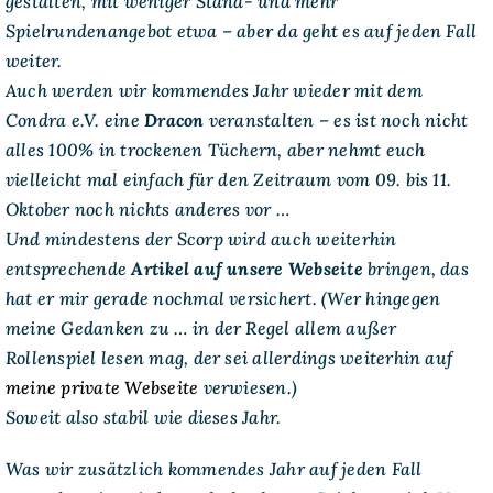
gestalten, mit weniger Stand- und mehr
Spielrundenangebot etwa – aber da geht es auf jeden Fall
weiter.
Auch werden wir kommendes Jahr wieder mit dem
Condra e.V. eine
Dracon
veranstalten – es ist noch nicht
alles 100% in trockenen Tüchern, aber nehmt euch
vielleicht mal einfach für den Zeitraum vom 09. bis 11.
Oktober noch nichts anderes vor …
Und mindestens der Scorp wird auch weiterhin
entsprechende
Artikel auf unsere Webseite
bringen, das
hat er mir gerade nochmal versichert. (Wer hingegen
meine Gedanken zu … in der Regel allem außer
Rollenspiel lesen mag, der sei allerdings weiterhin auf
meine private Webseite
verwiesen.)
Soweit also stabil wie dieses Jahr.
Was wir zusätzlich kommendes Jahr auf jeden Fall