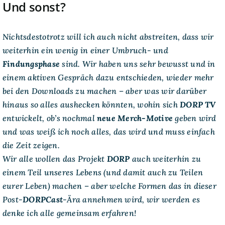
Und sonst?
Nichtsdestotrotz will ich auch nicht abstreiten, dass wir
weiterhin ein wenig in einer Umbruch- und
Findungsphase
sind. Wir haben uns sehr bewusst und in
einem aktiven Gespräch dazu entschieden, wieder mehr
bei den Downloads zu machen – aber was wir darüber
hinaus so alles aushecken könnten, wohin sich
DORP TV
entwickelt, ob’s nochmal
neue Merch-Motive
geben wird
und was weiß ich noch alles, das wird und muss einfach
die Zeit zeigen.
Wir alle wollen das Projekt
DORP
auch weiterhin zu
einem Teil unseres Lebens (und damit auch zu Teilen
eurer Leben) machen – aber welche Formen das in dieser
Post-
DORPCast
-Ära annehmen wird, wir werden es
denke ich alle gemeinsam erfahren!