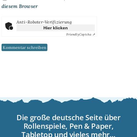
diesem Browser
Anti-Roboter-Verifizierung
Hier klicken
Friendly
Captcha ⇗
Die große deutsche Seite über
Rollenspiele, Pen & Paper,
Tabletop und vieles mehr…