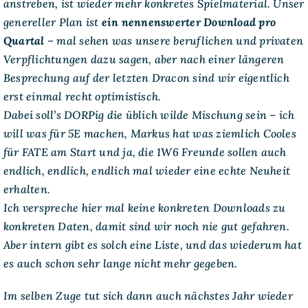
anstreben, ist wieder mehr konkretes Spielmaterial. Unser
genereller Plan ist
ein nennenswerter Download pro
Quartal
– mal sehen was unsere beruflichen und privaten
Verpflichtungen dazu sagen, aber nach einer längeren
Besprechung auf der letzten Dracon sind wir eigentlich
erst einmal recht optimistisch.
Dabei soll’s DORPig die üblich wilde Mischung sein – ich
will was für 5E machen, Markus hat was ziemlich Cooles
für FATE am Start und ja, die 1W6 Freunde sollen auch
endlich, endlich, endlich mal wieder eine echte Neuheit
erhalten.
Ich verspreche hier mal keine konkreten Downloads zu
konkreten Daten, damit sind wir noch nie gut gefahren.
Aber intern
gibt
es solch eine Liste, und das wiederum hat
es auch schon sehr lange nicht mehr gegeben.
Im selben Zuge tut sich dann auch nächstes Jahr wieder