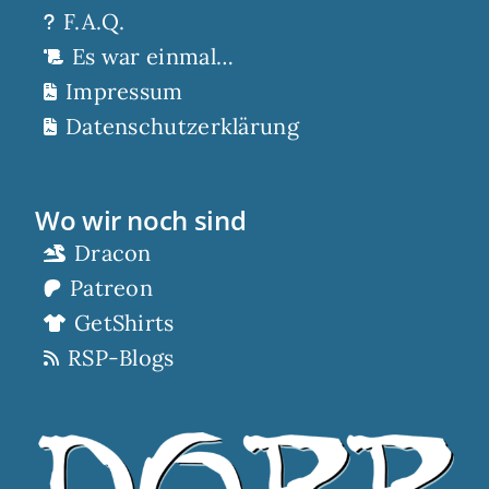
F.A.Q.
Es war einmal…
Impressum
Datenschutzerklärung
Wo wir noch sind
Dracon
Patreon
GetShirts
RSP-Blogs