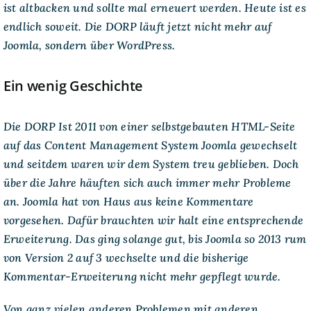
ist altbacken und sollte mal erneuert werden. Heute ist es
endlich soweit. Die DORP läuft jetzt nicht mehr auf
Joomla, sondern über WordPress.
Ein wenig Geschichte
Die DORP Ist 2011 von einer selbstgebauten HTML-Seite
auf das Content Management System Joomla gewechselt
und seitdem waren wir dem System treu geblieben. Doch
über die Jahre häuften sich auch immer mehr Probleme
an. Joomla hat von Haus aus keine Kommentare
vorgesehen. Dafür brauchten wir halt eine entsprechende
Erweiterung. Das ging solange gut, bis Joomla so 2013 rum
von Version 2 auf 3 wechselte und die bisherige
Kommentar-Erweiterung nicht mehr gepflegt wurde.
Von ganz vielen anderen Problemen mit anderen