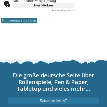
Anti-Roboter-Verifizierung
Hier klicken
Friendly
Captcha ⇗
Die große deutsche Seite über
Rollenspiele, Pen & Paper,
Tabletop und vieles mehr…
Schon gelesen?