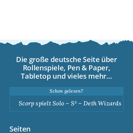
Die große deutsche Seite über
Rollenspiele, Pen & Paper,
Tabletop und vieles mehr…
Schon gelesen?
Scorp spielt Solo – S³ – Deth Wizards – Du
Seiten