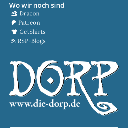
Wo wir noch sind
Dracon
Patreon
GetShirts
RSP-Blogs