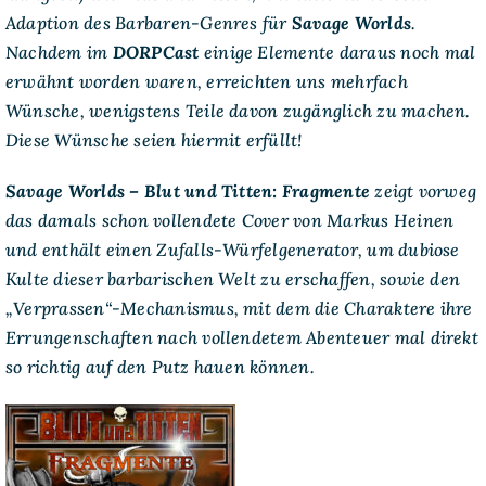
Adaption des Barbaren-Genres für
Savage Worlds
.
Nachdem im
DORPCast
einige Elemente daraus noch mal
erwähnt worden waren, erreichten uns mehrfach
Wünsche, wenigstens Teile davon zugänglich zu machen.
Diese Wünsche seien hiermit erfüllt!
Savage Worlds – Blut und Titten: Fragmente
zeigt vorweg
das damals schon vollendete Cover von Markus Heinen
und enthält einen Zufalls-Würfelgenerator, um dubiose
Kulte dieser barbarischen Welt zu erschaffen, sowie den
„Verprassen“-Mechanismus, mit dem die Charaktere ihre
Errungenschaften nach vollendetem Abenteuer mal direkt
so richtig auf den Putz hauen können.