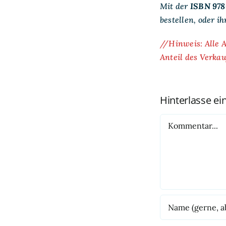
Mit der
ISBN 978
bestellen, oder i
//Hinweis: Alle A
Anteil des Verka
Hinterlasse e
Kommentar