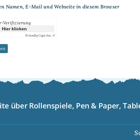
en Namen, E-Mail und Webseite in diesem Browser
r-Verifizierung
Hier klicken
Friendly
Captcha ⇗
ite über Rollenspiele, Pen & Paper, Tab
Scorp