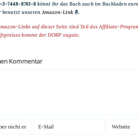
-3-7448-8761-8
könnt ihr das Buch auch im Buchladen eur
hr benutzt unseren
Amazon-Link
.
mazon-Links auf dieser Seite sind Teil des Affiliate-Progr
ufspreises kommt der DORP zugute.
inen Kommentar