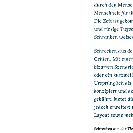
durch den Mensch
Menschheit für i
Die Zeit ist geko
und riesige Tief
Schranken weise
Schrecken aus der
Gehlen. Mit eine
bizarren Szenario
oder ein kurzwei
Ursprünglich als
konzipiert und d
gekührt, bietet 
jedoch erweitert
Layout sowie meh
Schrecken aus der Tie