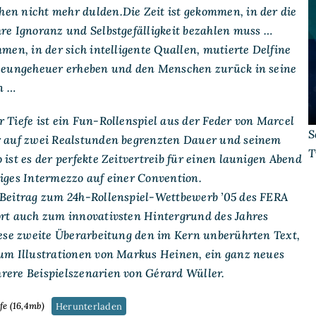
Tiefe
en nicht mehr dulden.Die Zeit ist gekommen, in der die
hre Ignoranz und Selbstgefälligkeit bezahlen muss …
mmen, in der sich intelligente Quallen, mutierte Delfine
seeungeheuer erheben und den Menschen zurück in seine
n …
 Tiefe ist ein Fun-Rollenspiel aus der Feder von Marcel
S
r auf zwei Realstunden begrenzten Dauer und seinem
T
 ist es der perfekte Zeitvertreib für einen launigen Abend
liges Intermezzo auf einer Convention.
 Beitrag zum 24h-Rollenspiel-Wettbewerb ’05 des FERA
ort auch zum innovativsten Hintergrund des Jahres
diese zweite Überarbeitung den im Kern unberührten Text,
 um Illustrationen von Markus Heinen, ein ganz neues
rere Beispielszenarien von Gérard Wüller.
fe (16,4mb)
Herunterladen