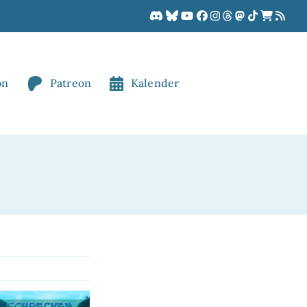
on
Patreon
Kalender