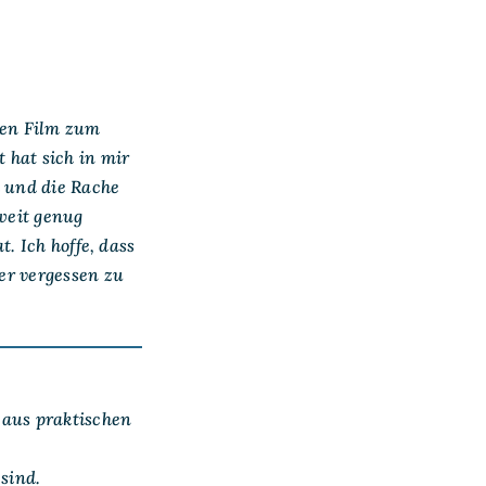
esen Film zum
 hat sich in mir
i und die Rache
 weit genug
. Ich hoffe, dass
er vergessen zu
 aus praktischen
sind.