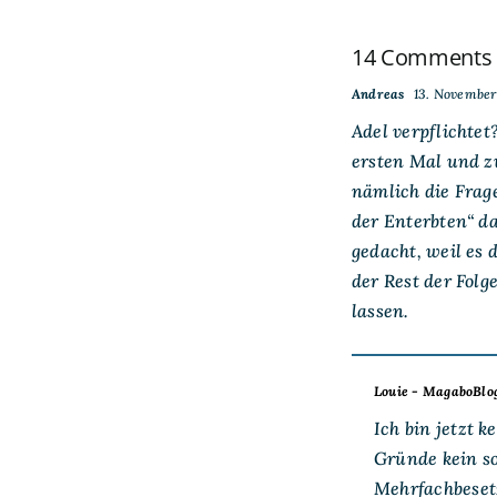
14 Comments
Andreas
13. November 
Adel verpflichtet
ersten Mal und z
nämlich die Frag
der Enterbten“ da
gedacht, weil es 
der Rest der Fol
lassen.
Louie - MagaboBlo
Ich bin jetzt 
Gründe kein s
Mehrfachbesetz