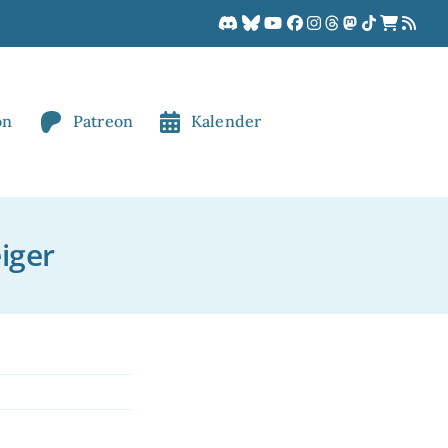
on
Patreon
Kalender
iger