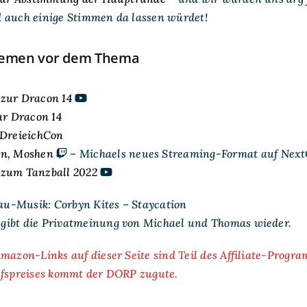
 auch einige Stimmen da lassen würdet!
hemen vor dem Thema
zur Dracon 14
ur Dracon 14
 DreieichCon
en, Moshen
– Michaels neues Streaming-Format auf Nex
 zum Tanzball 2022
u-Musik: Corbyn Kites – Staycation
ibt die Privatmeinung von Michael und Thomas wieder.
mazon-Links auf dieser Seite sind Teil des Affiliate-Progr
ufspreises kommt der DORP zugute.