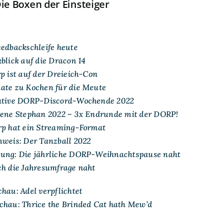
Die Boxen der Einsteiger
eedbackschleife heute
blick auf die Dracon 14
p ist auf der Dreieich-Con
ate zu Kochen für die Meute
eative DORP-Discord-Wochende 2022
dene Stephan 2022 – 3x Endrunde mit der DORP!
rp hat ein Streaming-Format
nweis: Der Tanzball 2022
nung: Die jährliche DORP-Weihnachtspause naht
ch die Jahresumfrage naht
hau: Adel verpflichtet
chau: Thrice the Brinded Cat hath Mew’d