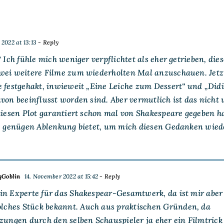
2022 at 13:13
- Reply
? Ich fühle mich weniger verpflichtet als eher getrieben, di
wei weitere Filme zum wiederholten Mal anzuschauen. Jetzt
e festgehakt, inwieweit „Eine Leiche zum Dessert“ und „Did
von beeinflusst worden sind. Aber vermutlich ist das nicht
diesen Plot garantiert schon mal von Shakespeare gegeben hat
ge genügen Ablenkung bietet, um mich diesen Gedanken wied
gGoblin
14. November 2022 at 15:42
- Reply
kein Experte für das Shakespear-Gesamtwerk, da ist mir aber
olches Stück bekannt. Auch aus praktischen Gründen, da
ungen durch den selben Schauspieler ja eher ein Filmtrick 