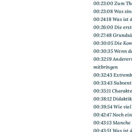
00:23:00 Zum Th
00:23:08 Was sin
00:24:18 Was ist 
00:26:00 Die ers
00:27:48 Grundsä
00:30:05 Die Kom
00:30:35 Wenn da
00:32:19 Anderers
mitbringen
00:32:43 Extremb
00:33:43 Subventi
00:35:11 Charakt
00:38:12 Didaktik
00:39:54 Wie viel
00:42:47 Noch ei
00:43:13 Manche 
00:43:51 Was is