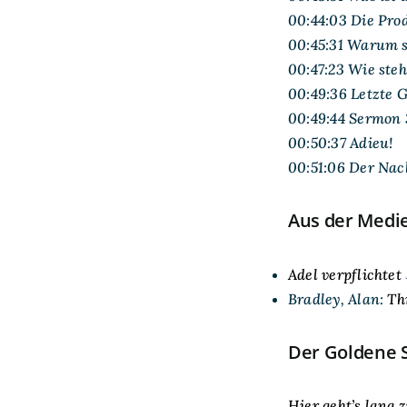
00:44:03 Die Pro
00:45:31 Warum 
00:47:23 Wie ste
00:49:36 Letzte 
00:49:44 Sermon 
00:50:37 Adieu!
00:51:06 Der Nac
Aus der Medi
Adel verpflichtet
Bradley, Alan:
Th
Der Goldene 
Hier geht’s lang