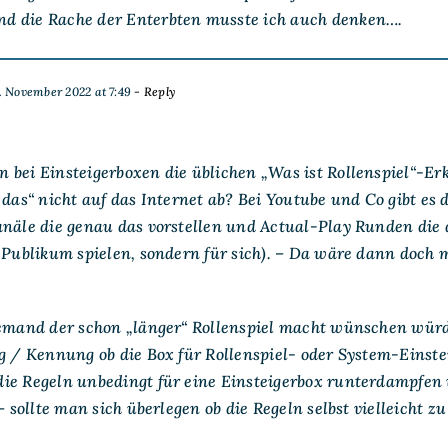
nd die Rache der Enterbten musste ich auch denken….
. November 2022 at 7:49
- Reply
 bei Einsteigerboxen die üblichen „Was ist Rollenspiel“-E
 das“ nicht auf das Internet ab? Bei Youtube und Co gibt es 
anäle die genau das vorstellen und Actual-Play Runden die 
 Publikum spielen, sondern für sich). – Da wäre dann doch 
jemand der schon „länger“ Rollenspiel macht wünschen wür
ng / Kennung ob die Box für Rollenspiel- oder System-Einst
ie Regeln unbedingt für eine Einsteigerbox runterdampfen 
 – sollte man sich überlegen ob die Regeln selbst vielleicht z