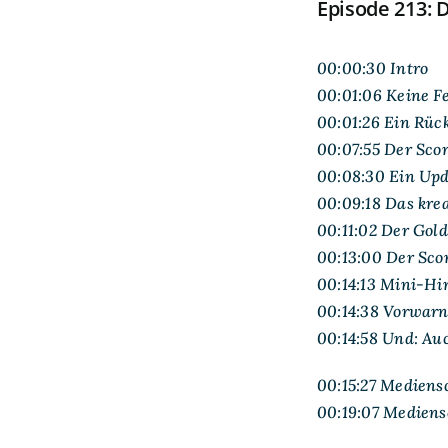
Episode 213: 
00:00:30 Intro
00:01:06 Keine F
00:01:26 Ein Rück
00:07:55 Der Scor
00:08:30 Ein Upd
00:09:18 Das kr
00:11:02 Der Gol
00:13:00 Der Sco
00:14:13 Mini-Hi
00:14:38 Vorwar
00:14:58 Und: Au
00:15:27 Mediensc
00:19:07 Mediens