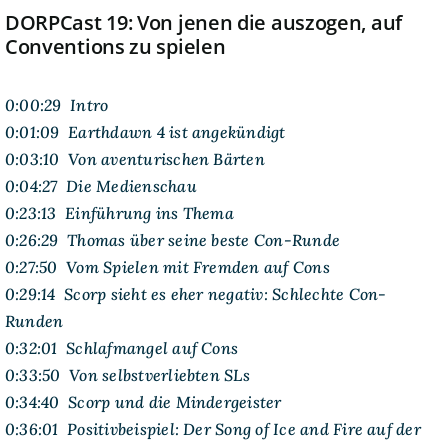
DORPCast 19: Von jenen die auszogen, auf
Conventions zu spielen
0:00:29 Intro
0:01:09 Earthdawn 4 ist angekündigt
0:03:10 Von aventurischen Bärten
0:04:27 Die Medienschau
0:23:13 Einführung ins Thema
0:26:29 Thomas über seine beste Con-Runde
0:27:50 Vom Spielen mit Fremden auf Cons
0:29:14 Scorp sieht es eher negativ: Schlechte Con-
Runden
0:32:01 Schlafmangel auf Cons
0:33:50 Von selbstverliebten SLs
0:34:40 Scorp und die Mindergeister
0:36:01 Positivbeispiel: Der Song of Ice and Fire auf der