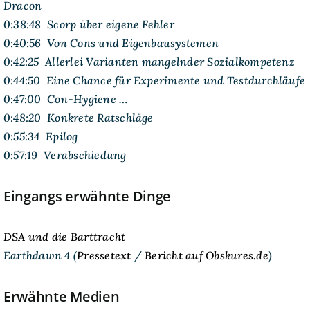
Dracon
0:38:48 Scorp über eigene Fehler
0:40:56 Von Cons und Eigenbausystemen
0:42:25 Allerlei Varianten mangelnder Sozialkompetenz
0:44:50 Eine Chance für Experimente und Testdurchläufe
0:47:00 Con-Hygiene …
0:48:20 Konkrete Ratschläge
0:55:34 Epilog
0:57:19 Verabschiedung
Eingangs erwähnte Dinge
DSA und die Barttracht
Earthdawn 4 (
Pressetext
/
Bericht auf Obskures.de
)
Erwähnte Medien