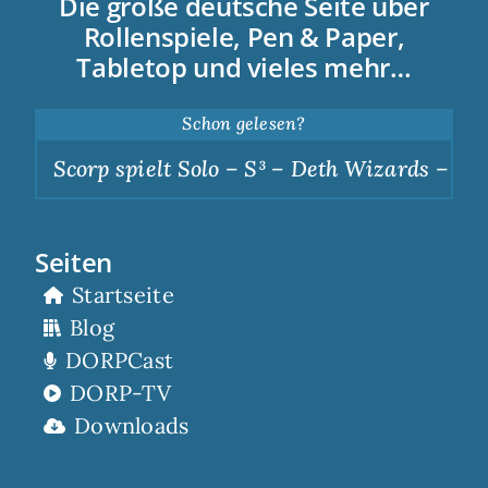
Die große deutsche Seite über
Rollenspiele, Pen & Paper,
Tabletop und vieles mehr…
Schon gelesen?
Scorp spielt Solo – S³ – Deth Wizards – Dunk
Seiten
Startseite
Blog
DORPCast
DORP-TV
Downloads