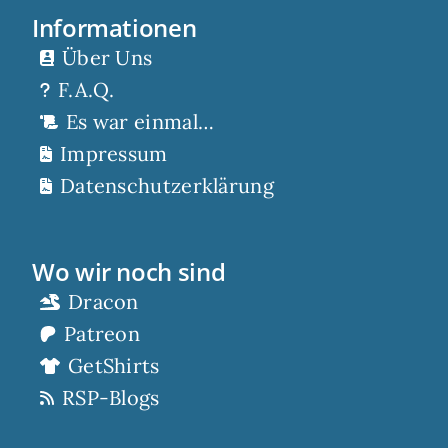
Informationen
Über Uns
F.A.Q.
Es war einmal…
Impressum
Datenschutzerklärung
Wo wir noch sind
Dracon
Patreon
GetShirts
RSP-Blogs