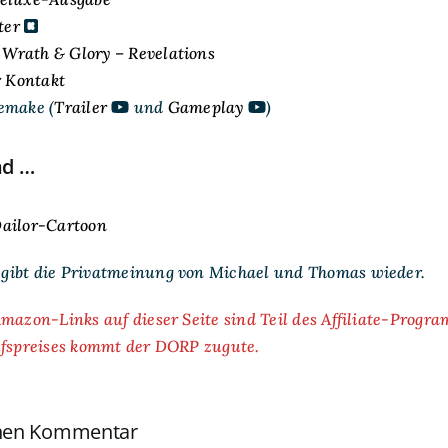
ter
Wrath & Glory – Revelations
r Kontakt
emake (
Trailer
und
Gameplay
)
nd …
ailor-Cartoon
ibt die Privatmeinung von Michael und Thomas wieder.
mazon-Links auf dieser Seite sind Teil des Affiliate-Progr
ufspreises kommt der DORP zugute.
inen Kommentar