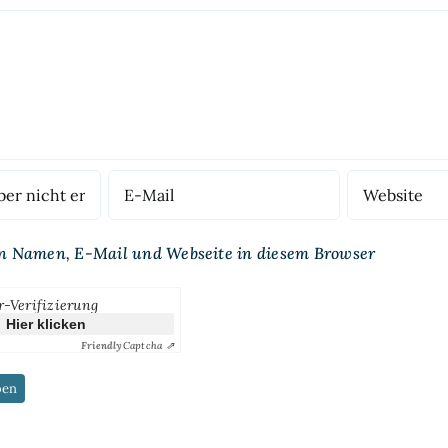
n Namen, E-Mail und Webseite in diesem Browser
r-Verifizierung
Hier klicken
Friendly
Captcha ⇗