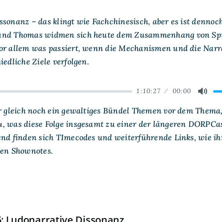
Dissonanz
ssonanz – das klingt wie Fachchinesisch, aber es ist denno
und Thomas widmen sich heute dem Zusammenhang von Spi
or allem was passiert, wenn die Mechanismen und die Narr
iedliche Ziele verfolgen.
1:10:27
00:00
ard
Mute
er gleich noch ein gewaltiges Bündel Themen vor dem Thema
, was diese Folge insgesamt zu einer der längeren DORPCa
end finden sich TImecodes und weiterführende Links, wie ih
den Shownotes.
: Ludonarrative Dissonanz