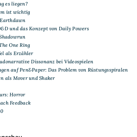
g es liegen?
m ist wichtig
: Earthdawn
 D&D und das Konzept von Daily Powers
: Shadowrun
 The One Ring
el als Erzähler
Ludonarrative Dissonanz bei Videospielen
agen auf Pen&Paper: Das Problem von Rüstungsspiralen
en als Mover und Shaker
urs: Horror
nach Feedback
.0