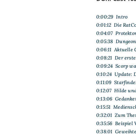
0:00:29 Intro
0:01:12 Die RatC
0:04:07 Protekto
0:05:38 Dungeonw
0:06:11 Aktuelle 
0:08:21 Der erst
0:09:24 Scorp wa
0:10:24 Update: 
0:11:09 Starfinde
0:12:07 Hilde un
0:13:06 Gedank
0:15:51 Mediens
0:32:01 Zum Them
0:35:56 Beispiel
0:38:01 Geweihte