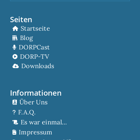
Seiten
Startseite
Blog
DORPCast
DORP-TV
Downloads
Informationen
Über Uns
F.A.Q.
Es war einmal…
Impressum