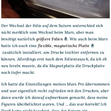
Der Wechsel der Folie auf dem Saturn unterschied sich
nicht merklich vom Wechsel beim Mars, aber man
benötigt natürlich
größere Folien
. Wie auch beim Mars
hatte ich auch eine
flexible, magnetische Platte
zusätzlich installiert, um Drucke leichter entfernen zu
können. Allerdings erst nach dem Folientausch, da ich eh
neu leveln musste, da die Magnetplatte die Druckplatte
noch tiefer macht.
Ich hatte die Einstellungen meines Mars Pro übernommen
und war eigentlich recht zufrieden mit den Drucken, aber
dann wurde ich darauf aufmerksam gemacht, dass meine
Figuren überbelichtet waren. Und … das war korrekt! Ich
Doofi hatte nicht beachtet, dass der Saturn ein