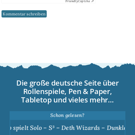
Friendly
Captcha ⇗
Die große deutsche Seite über
Rollenspiele, Pen & Paper,
Tabletop und vieles mehr…
Schon gelesen?
lt Solo – S³ – Deth Wizards – Dunkle Apotheose