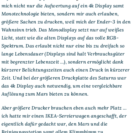
mich nicht nur die Aufwertung auf ein 4k Display samt
Monotechnologie bieten, sondern mir auch erlauben,
größere Sachen zu drucken, weil mich der Ender-3 in den
Wahnsinn trieb. Das Monodisplay setzt nur auf weißes
Licht, statt wie die alten Displays auf das volle RGB-
Spektrum. Das erlaubt nicht nur eine bis zu dreifach so
lange Lebensdauer (Displays sind halt Verbrauchsgüter
mit begrenzter Lebenszeit …), sondern ermöglicht dank
kürzerer Belichtungszeiten auch einen Druck in kürzerer
Zeit. Und bei der größeren Druckplatte des Saturns war
das 4k Display auch notwendig, um eine vergleichbare
Auflösung zum Mars bieten zu können.
Aber größere Drucker brauchen eben auch mehr Platz …
ich hatte mir einen IKEA-Servierwagen angeschafft, der
eigentlich dafür gedacht war, den Mars und die
Reinigungsstation samt allem Klimmbimm zu