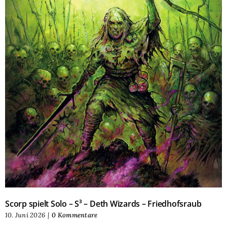
Scorp spielt Solo – S³ – Deth Wizards – Friedhofsraub
10. Juni 2026
|
0 Kommentare