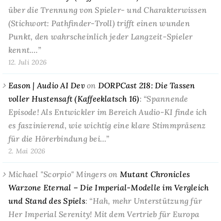
über die Trennung von Spieler- und Charakterwissen
(Stichwort: Pathfinder-Troll) trifft einen wunden
Punkt, den wahrscheinlich jeder Langzeit-Spieler
kennt.…
”
12. Juli 2026
Eason | Audio AI Dev
on
DORPCast 218: Die Tassen
voller Hustensaft (Kaffeeklatsch 16)
: “
Spannende
Episode! Als Entwickler im Bereich Audio-KI finde ich
es faszinierend, wie wichtig eine klare Stimmpräsenz
für die Hörerbindung bei…
”
2. Mai 2026
Michael "Scorpio" Mingers
on
Mutant Chronicles
Warzone Eternal – Die Imperial-Modelle im Vergleich
und Stand des Spiels
: “
Hah, mehr Unterstützung für
Her Imperial Serenity! Mit dem Vertrieb für Europa