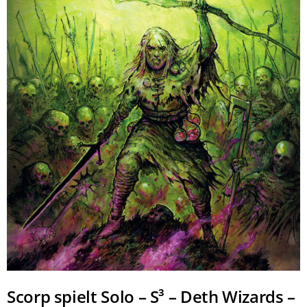
Scorp spielt Solo – S³ – Deth Wizards –