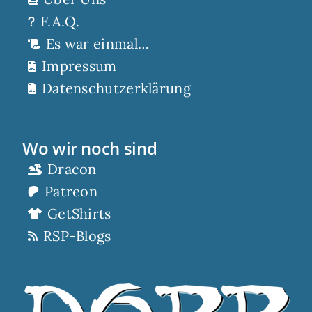
F.A.Q.
Es war einmal…
Impressum
Datenschutzerklärung
Wo wir noch sind
Dracon
Patreon
GetShirts
RSP-Blogs