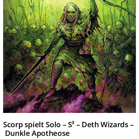
Scorp spielt Solo – S³ – Deth Wizards –
Dunkle Apotheose