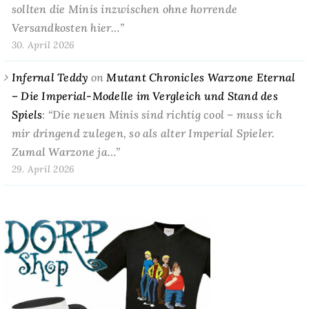
sollten die Minis inzwischen ohne horrende
Versandkosten hier…
”
30. April 2026
Infernal Teddy
on
Mutant Chronicles Warzone Eternal
– Die Imperial-Modelle im Vergleich und Stand des
Spiels
: “
Die neuen Minis sind richtig cool – muss ich
mir dringend zulegen, so als alter Imperial Spieler.
Zumal Warzone ja…
”
29. April 2026